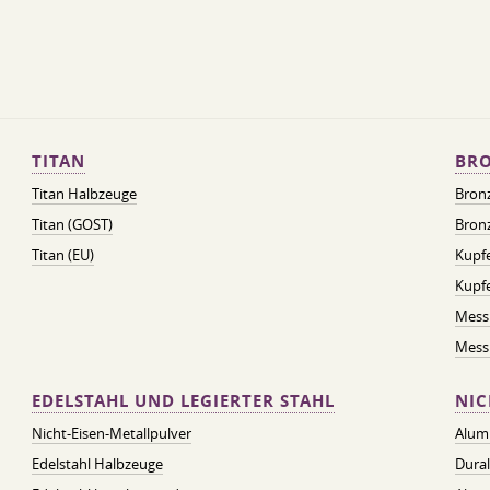
TITAN
BRO
Titan Halbzeuge
Bron
Titan (GOST)
Bronz
Titan (EU)
Kupfe
Kupf
Mess
Messi
EDELSTAHL UND LEGIERTER STAHL
NIC
Nicht-Eisen-Metallpulver
Alum
Edelstahl Halbzeuge
Dura