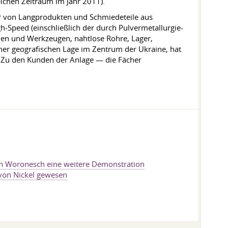
ichen Zeitraum im Jahr 2011).
er von Langprodukten und Schmiedeteile aus
h-Speed ​​(einschließlich der durch Pulvermetallurgie-
ilen und Werkzeugen, nahtlose Rohre, Lager,
ner geografischen Lage im Zentrum der Ukraine, hat
 Zu den Kunden der Anlage — die Fächer
ion Woronesch eine weitere Demonstration
 von Nickel gewesen