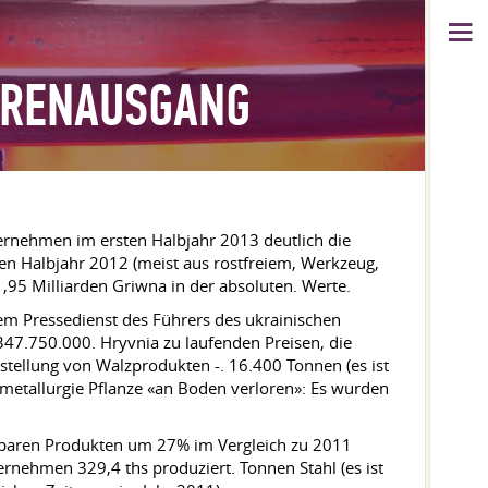
WARENAUSGANG
ternehmen im ersten Halbjahr 2013 deutlich die
n Halbjahr 2012 (meist aus rostfreiem, Werkzeug,
,95 Milliarden Griwna in der absoluten. Werte.
em Pressedienst des Führers des ukrainischen
347.750.000. Hryvnia zu laufenden Preisen, die
rstellung von Walzprodukten -. 16.400 Tonnen (es ist
ometallurgie Pflanze «an Boden verloren»: Es wurden
ktbaren Produkten um 27% im Vergleich zu 2011
ernehmen 329,4 ths produziert. Tonnen Stahl (es ist