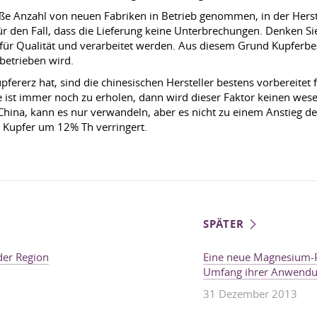
oße Anzahl von neuen Fabriken in Betrieb genommen, in der Herste
z für den Fall, dass die Lieferung keine Unterbrechungen. Denken 
ds für Qualität und verarbeitet werden. Aus diesem Grund Kupfe
 betrieben wird.
pfererz hat, sind die chinesischen Hersteller bestens vorbereitet
ist immer noch zu erholen, dann wird dieser Faktor keinen wese
n China, kann es nur verwandeln, aber es nicht zu einem Anstieg 
n Kupfer um 12% Th verringert.
SPÄTER
der Region
Eine neue Magnesium-P
Umfang ihrer Anwendu
31 Dezember 2013