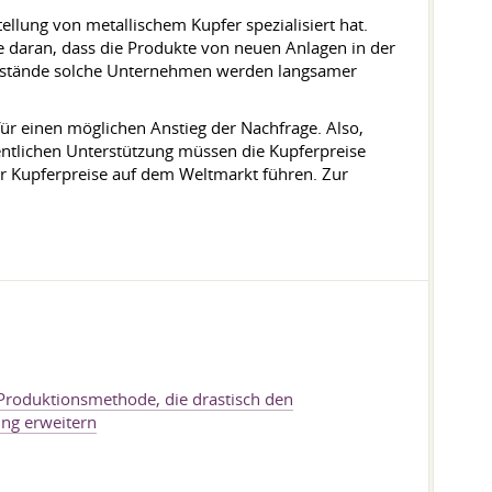
llung von metallischem Kupfer spezialisiert hat.
Sie daran, dass die Produkte von neuen Anlagen in der
rbestände solche Unternehmen werden langsamer
 für einen möglichen Anstieg der Nachfrage. Also,
ntlichen Unterstützung müssen die Kupferpreise
der Kupferpreise auf dem Weltmarkt führen. Zur
roduktionsmethode, die drastisch den
ng erweitern