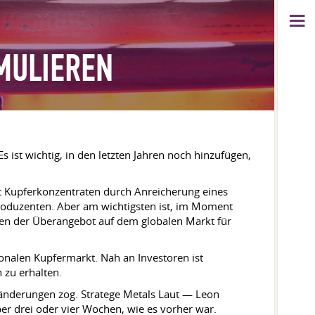
MULIEREN
 ist wichtig, in den letzten Jahren noch hinzufügen,
rt Kupferkonzentraten durch Anreicherung eines
produzenten. Aber am wichtigsten ist, im Moment
ngen der Überangebot auf dem globalen Markt für
onalen Kupfermarkt. Nah an Investoren ist
 zu erhalten.
ränderungen zog. Stratege Metals Laut — Leon
r drei oder vier Wochen, wie es vorher war.