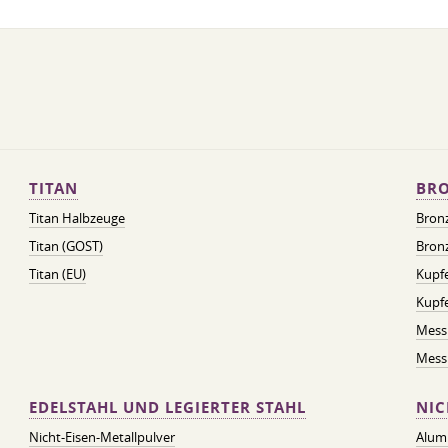
TITAN
BRO
Titan Halbzeuge
Bron
Titan (GOST)
Bronz
Titan (EU)
Kupfe
Kupf
Mess
Messi
EDELSTAHL UND LEGIERTER STAHL
NIC
Nicht-Eisen-Metallpulver
Alum