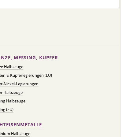
NZE, MESSING, KUPFER
ze Halbzeuge
en & Kupferlegierungen (EU)
r-Nickel-Legierungen
er Halbzeuge
ing Halbzeuge
ng (EU)
HTEISENMETALLE
inium Halbzeuge