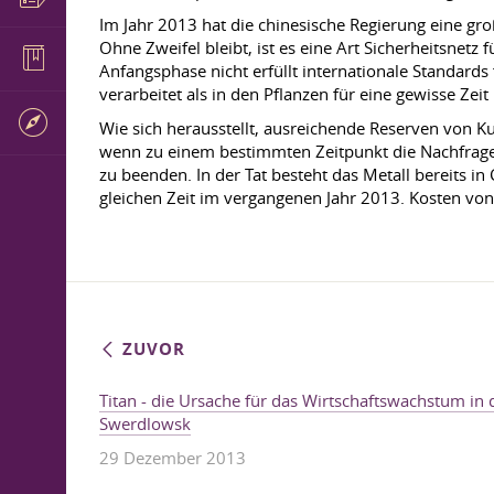
Im Jahr 2013 hat die chinesische Regierung eine gr
Ohne Zweifel bleibt, ist es eine Art Sicherheitsnet
Anfangsphase nicht erfüllt internationale Standar
verarbeitet als in den Pflanzen für eine gewisse Zeit
Wie sich herausstellt, ausreichende Reserven von Ku
wenn zu einem bestimmten Zeitpunkt die Nachfrage 
zu beenden. In der Tat besteht das Metall bereits i
gleichen Zeit im vergangenen Jahr 2013. Kosten vo
ZUVOR
Titan - die Ursache für das Wirtschaftswachstum in 
Swerdlowsk
29 Dezember 2013