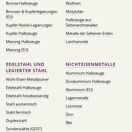
Bronze Halbzeuge
Wolfram
Bronzen & Kupferlegierungen
Molybdän
(EU)
Halbzeuge aus
Kupfer-Nickel-Legierungen
Seltenerdmetallen
Kupfer Halbzeuge
Metalle der Seltenen Erden
Messing Halbzeuge
Lanthanoide
Messing (EU)
EDELSTAHL UND
NICHTEISENMETALLE
LEGIERTER STAHL
Aluminium Halbzeuge
Nicht-Eisen-Metallpulver
Duraluminium Halbzeuge
Edelstahl Halbzeuge
Aluminium (EU)
Edelstahl hitzebeständig
Lagermetalle
Stahl austenitisch
Lötmittel
Stahl ferritisch
Zinn
Duplexstahl
Blei
Sonderstähle (GOST)