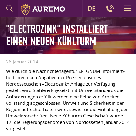
DE
"ELECTROZINK" INSTALLIERT
EINEN NEUEN KÜHLTURM
26 Januar 2014
Wie durch die Nachrichtenagentur «REGNUM informiert»
berichtet, nach Angaben der Pressedienst des
Nordossetischen «Electrozink» Anlage zur Verfügung
gestellt wird Stahlwerk gesetzt mit Umweltstandards die
Anforderungen erfüllt werden eine Reihe von Arbeiten
vollständig abgeschlossen, Umwelt und Sicherheit in der
Region aufrechterhalten wird, sowie für die Einhaltung der
Umweltvorschriften. Neue Kühlturm Gesellschaft wurde
17, die Regierungsbehörden von Nordossetien Januar 2014
vorgestellt.