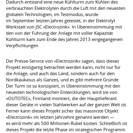
Dadurch entstand eine neue Kühlturm zum Kühlen des
verbrauchten Elektrolyten durch die Luft mit den neuesten
globalen Technologien, im Testmodus, wurde
im September letzten Jahres getestet, in der Elektrolyt
Werkstatt von JSC «Electrozink». In Übereinstimmung mit
den von der Führung der Anlage mit voller Kapazität
Kühlturm kam zum Ende des Jahres 2013 eingegangenen
Verpflichtungen
Der Presse-Service von «Electrozink» sagen, dass dieses
Projekt einzigartig betrachtet werden kann, nicht nur für
die Anlage, und auch das Land, sondern auch für den
Nordkaukasus als Ganzes, und es gibt mehrere Gründe.
Der Turm ist so konzipiert, in Übereinstimmung mit den
neuesten technologischen Entwicklungen, wird sie von
«OUTOTEC», Finnland montiert, die der Hauptlieferant
dieser Geräte in vielen Stahlwerken auf der ganzen Welt ist.
Ferner kann dieses Projekt sicher das massivste Objekt
«Electrozink» im letzten Jahrzehnt genannt werden —
es wird mehr als 500 Millionen Rubel kosten. Schließlich ist
dieses Projekt die letzte Phase im strategischen Programm