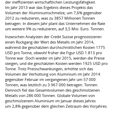
der ineffizienten wirtschaftlichen Leistungsfähigkeit.
Im Jahr 2013 war das Ergebnis dieses Projekts das
Volumen der Aluminiumschmelze, um 7,6% gegenüber
2012 zu reduzieren, was zu 3857 Millionen Tonnen
betragen. In diesem Jahr plant das Unternehmen die Rate
um weitere 9% zu reduzieren, auf 3,5 Mio. Euro. Tonnen.
Inzwischen Analysten der Credit Suisse prognostizieren
einen Rückgang der Wert des Metalls im Jahr 2014,
während die geschätzten durchschnittlichen Kosten 1775
USD pro Tonne, obwohl früher die Figur USD 1.813 pro
Tonne war. Doch wieder im Jahr 2015, werden die Preise
steigen, und die geschätzten Kosten werden 1925 USD pro
Tonne. Trotz Preisschwankungen, erhöhte sich das
Volumen der Verhüttung von Aluminium im Jahr 2014
gegenüber Februar im vergangenen Jahr um 57 000
Tonnen, was letztlich zu 3.967.000 betragen. Tonnen.
Dennoch fiel das Gesamtvolumen des geschmolzenen
Metalls von 286 000 Tonnen. Globale Volumen von
geschmolzenem Aluminium im Januar dieses Jahres
um 2,8% gegenüber dem gleichen Zeitraum des Vorjahres.