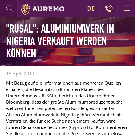
DE
"RUSAL": ALUMINIUMWERK IN
NIGERIA VERKAUFT WERDEN
KÖNNEN
15 April 2014
Mit Bezug auf die Informationen aus mehreren Quellen
erhalten, die Bekanntschaft mit den Plänen des
Unternehmens «RUSAL», berichtet das Unternehmen
Bloomberg, dass der größte Aluminiumproduzent sucht
weltweit für einen potenziellen Kunden, es zu kaufen
Alscon Aluminiumwerk in Nigeria gehört. Vermutlich als
Vermittler, die für die Suche nach einem Käufer, wird
führen Renaissance Securities (Cyprus) Ltd. Kommentieren
Sie diese Informationen an die Presse-Service von «Rusal»