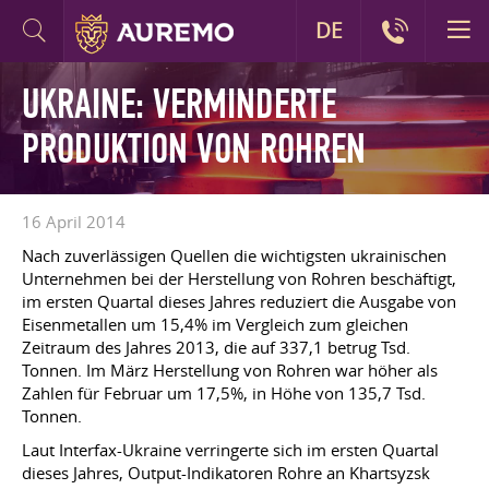
DE
UKRAINE: VERMINDERTE
PRODUKTION VON ROHREN
16 April 2014
Nach zuverlässigen Quellen die wichtigsten ukrainischen
Unternehmen bei der Herstellung von Rohren beschäftigt,
im ersten Quartal dieses Jahres reduziert die Ausgabe von
Eisenmetallen um 15,4% im Vergleich zum gleichen
Zeitraum des Jahres 2013, die auf 337,1 betrug Tsd.
Tonnen. Im März Herstellung von Rohren war höher als
Zahlen für Februar um 17,5%, in Höhe von 135,7 Tsd.
Tonnen.
Laut Interfax-Ukraine verringerte sich im ersten Quartal
dieses Jahres, Output-Indikatoren Rohre an Khartsyzsk