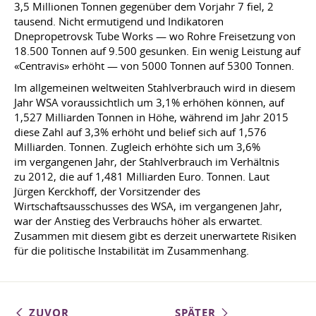
3,5 Millionen Tonnen gegenüber dem Vorjahr 7 fiel, 2
tausend. Nicht ermutigend und Indikatoren
Dnepropetrovsk Tube Works — wo Rohre Freisetzung von
18.500 Tonnen auf 9.500 gesunken. Ein wenig Leistung auf
«Centravis» erhöht — von 5000 Tonnen auf 5300 Tonnen.
Im allgemeinen weltweiten Stahlverbrauch wird in diesem
Jahr WSA voraussichtlich um 3,1% erhöhen können, auf
1,527 Milliarden Tonnen in Höhe, während im Jahr 2015
diese Zahl auf 3,3% erhöht und belief sich auf 1,576
Milliarden. Tonnen. Zugleich erhöhte sich um 3,6%
im vergangenen Jahr, der Stahlverbrauch im Verhältnis
zu 2012, die auf 1,481 Milliarden Euro. Tonnen. Laut
Jürgen Kerckhoff, der Vorsitzender des
Wirtschaftsausschusses des WSA, im vergangenen Jahr,
war der Anstieg des Verbrauchs höher als erwartet.
Zusammen mit diesem gibt es derzeit unerwartete Risiken
für die politische Instabilität im Zusammenhang.
ZUVOR
SPÄTER