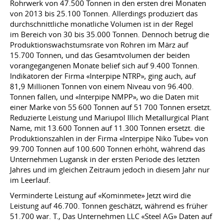
Rohrwerk von 47.500 Tonnen in den ersten drei Monaten
von 2013 bis 25.100 Tonnen. Allerdings produziert das
durchschnittliche monatliche Volumen ist in der Regel
im Bereich von 30 bis 35.000 Tonnen. Dennoch betrug die
Produktionswachstumsrate von Rohren im März auf
15.700 Tonnen, und das Gesamtvolumen der beiden
vorangegangenen Monate belief sich auf 9.400 Tonnen.
Indikatoren der Firma «Interpipe NTRP», ging auch, auf
81,9 Millionen Tonnen von einem Niveau von 96.400.
Tonnen fallen, und «Interpipe NMPP», wo die Daten mit
einer Marke von 55 600 Tonnen auf 51 700 Tonnen ersetzt.
Reduzierte Leistung und Mariupol Illich Metallurgical Plant
Name, mit 13.600 Tonnen auf 11.300 Tonnen ersetzt. die
Produktionszahlen in der Firma «Interpipe Niko Tube» von
99.700 Tonnen auf 100.600 Tonnen erhöht, während das
Unternehmen Lugansk in der ersten Periode des letzten
Jahres und im gleichen Zeitraum jedoch in diesem Jahr nur
im Leerlauf.
Verminderte Leistung auf «Kominmete» Jetzt wird die
Leistung auf 46.700. Tonnen geschätzt, während es früher
51.700 war. T., Das Unternehmen LLC «Steel AG» Daten auf