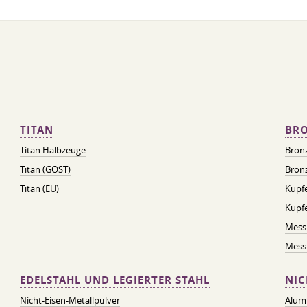
TITAN
BRO
Titan Halbzeuge
Bron
Titan (GOST)
Bronz
Titan (EU)
Kupfe
Kupf
Mess
Messi
EDELSTAHL UND LEGIERTER STAHL
NIC
Nicht-Eisen-Metallpulver
Alum