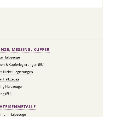
NZE, MESSING, KUPFER
ze Halbzeuge
en & Kupferlegierungen (EU)
r-Nickel-Legierungen
er Halbzeuge
ing Halbzeuge
ng (EU)
HTEISENMETALLE
inium Halbzeuge