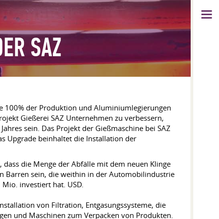
DER SAZ
tive 100% der Produktion und Aluminiumlegierungen
Projekt Gießerei SAZ Unternehmen zu verbessern,
 Jahres sein. Das Projekt der Gießmaschine bei SAZ
 Upgrade beinhaltet die Installation der
n, dass die Menge der Abfälle mit dem neuen Klinge
 Barren sein, die weithin in der Automobilindustrie
Mio. investiert hat. USD.
stallation von Filtration, Entgasungssysteme, die
ugen und Maschinen zum Verpacken von Produkten.