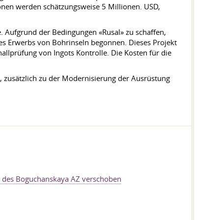
tionen werden schätzungsweise 5 Millionen. USD,
e. Aufgrund der Bedingungen «Rusal» zu schaffen,
des Erwerbs von Bohrinseln begonnen. Dieses Projekt
llprüfung von Ingots Kontrolle. Die Kosten für die
, zusätzlich zu der Modernisierung der Ausrüstung
au des Boguchanskaya AZ verschoben