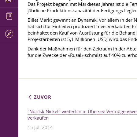
Das Projekt begann mit Mai dieses Jahres ist die Fe
jährliche Produktionskapazität der Fertigungs Leg
Billet Markt gewinnt an Dynamik, vor allem in der 
hat sich für Einheiten produziert meistverkauften 
beinhaltet den Kauf von Ausrüstung für die Behandl
Projektarbeiten ist 5,1 Millionen. USD, wird das End
Dank der Maßnahmen für den Zeitraum in der Abteil
für die Zwecke der «Rusal» schmilzt auf 40% zu erh
ZUVOR
"Norilsk Nickel" weiterhin in Übersee Vermögenswe
verkaufen
15 Juli 2014