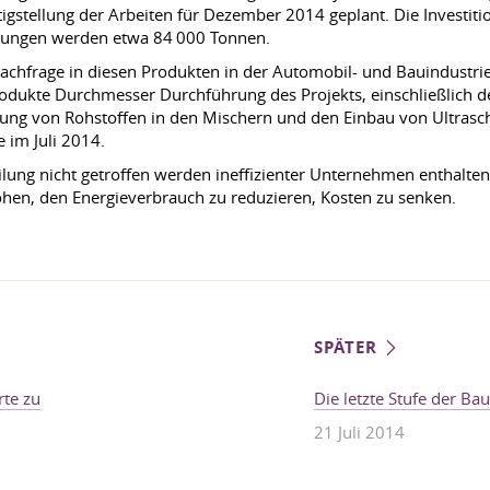
rtigstellung der Arbeiten für Dezember 2014 geplant. Die Investi
ierungen werden etwa 84 000 Tonnen.
Nachfrage in diesen Produkten in der Automobil- und Bauindustri
Produkte Durchmesser Durchführung des Projekts, einschließlich 
ung von Rohstoffen in den Mischern und den Einbau von Ultrascha
e im Juli 2014.
ung nicht getroffen werden ineffizienter Unternehmen enthalten
öhen, den Energieverbrauch zu reduzieren, Kosten zu senken.
SPÄTER
rte zu
Die letzte Stufe der B
21 Juli 2014