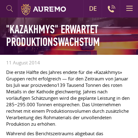
DE
"KAZAKHMYS" ERWARTET
PRODUKTIONSWACHSTUM
11 August 2014
Die erste Hälfte des Jahres endete für die «Kazakhmys»
Gruppen recht erfolgreich — für den Zeitraum von Januar
bis Juli war proizvedeno139 Tausend Tonnen des roten
Metalls in der Kathode gleichwertig. Jahres nach
vorläufigen Schätzungen wird die geplante Leistung in den
285−295.000 Tonnen entsprechen. Das Unternehmen
rechnet mit einem Produktionsvolumen durch zusätzliche
Verarbeitung des Rohmaterials der unvollendeten
Produktion zu erhöhen.
Während des Berichtszeitraums abgebaut das