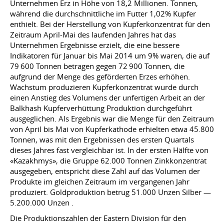
Unternehmen Erz in Höhe von 18,2 Millionen. Tonnen,
während die durchschnittliche im Futter 1,02% Kupfer
enthielt. Bei der Herstellung von Kupferkonzentrat für den
Zeitraum April-Mai des laufenden Jahres hat das
Unternehmen Ergebnisse erzielt, die eine bessere
Indikatoren für Januar bis Mai 2014 um 9% waren, die auf
79 600 Tonnen betragen gegen 72 900 Tonnen, die
aufgrund der Menge des geförderten Erzes erhöhen.
Wachstum produzieren Kupferkonzentrat wurde durch
einen Anstieg des Volumens der unfertigen Arbeit an der
Balkhash Kupferverhüttung Produktion durchgeführt
ausgeglichen. Als Ergebnis war die Menge für den Zeitraum
von April bis Mai von Kupferkathode erhielten etwa 45.800
Tonnen, was mit den Ergebnissen des ersten Quartals
dieses Jahres fast vergleichbar ist. In der ersten Hälfte von
«Kazakhmys», die Gruppe 62.000 Tonnen Zinkkonzentrat
ausgegeben, entspricht diese Zahl auf das Volumen der
Produkte im gleichen Zeitraum im vergangenen Jahr
produziert. Goldproduktion betrug 51.000 Unzen Silber —
5.200.000 Unzen .
Die Produktionszahlen der Eastern Division für den