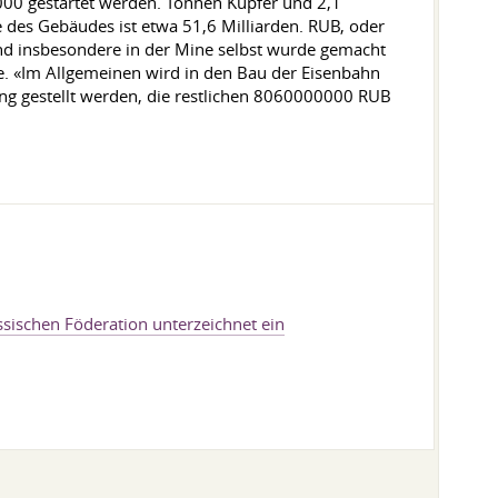
.000 gestartet werden. Tonnen Kupfer und 2,1
e des Gebäudes ist etwa 51,6 Milliarden. RUB, oder
nd insbesondere in der Mine selbst wurde gemacht
e. «Im Allgemeinen wird in den Bau der Eisenbahn
ung gestellt werden, die restlichen 8060000000 RUB
sischen Föderation unterzeichnet ein