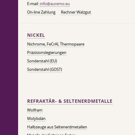
E-mail:
info@auremo.eu
On-line Zahlung
Rechner Walzgut
NICKEL
Nichrome, FeСrAl, ​​Thermopaare
Präzisionslegierungen
Sonderstahl (EU)
Sonderstahl (GOST)
REFRAKTÄR- & SELTENERDMETALLE
Wolfram
Molybdän
Halbzeuge aus Seltenerdmetallen