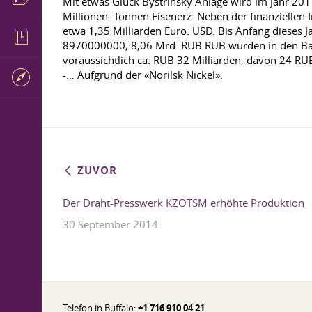
Mit etwas Glück Bystrinsky Anlage wird im Jahr 201
Millionen. Tonnen Eisenerz. Neben der finanziellen 
etwa 1,35 Milliarden Euro. USD. Bis Anfang dieses
8970000000, 8,06 Mrd. RUB RUB wurden in den Bau d
voraussichtlich ca. RUB 32 Milliarden, davon 24 RU
-… Aufgrund der «Norilsk Nickel».
ZUVOR
Der Draht-Presswerk KZOTSM erhöhte Produktion
30 September 2014
Telefon in Buffalo:
+1 716 910 04 21