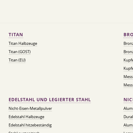
TITAN
BRO
Titan Halbzeuge
Bron
Titan (GOST)
Bronz
Titan (EU)
Kupfe
Kupf
Mess
Messi
EDELSTAHL UND LEGIERTER STAHL
NIC
Nicht-Eisen-Metallpulver
Alum
Edelstahl Halbzeuge
Dura
Edelstahl hitzebeständig
Alum