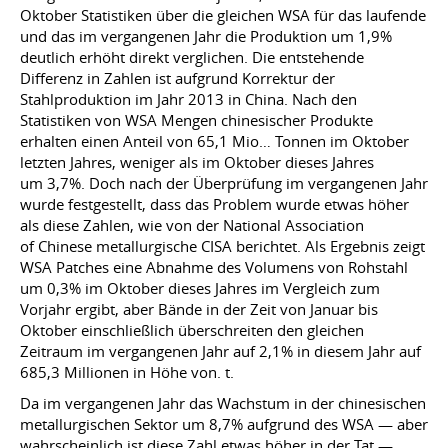
Oktober Statistiken über die gleichen WSA für das laufende
und das im vergangenen Jahr die Produktion um 1,9%
deutlich erhöht direkt verglichen. Die entstehende
Differenz in Zahlen ist aufgrund Korrektur der
Stahlproduktion im Jahr 2013 in China. Nach den
Statistiken von WSA Mengen chinesischer Produkte
erhalten einen Anteil von 65,1 Mio… Tonnen im Oktober
letzten Jahres, weniger als im Oktober dieses Jahres
um 3,7%. Doch nach der Überprüfung im vergangenen Jahr
wurde festgestellt, dass das Problem wurde etwas höher
als diese Zahlen, wie von der National Association
of Chinese metallurgische CISA berichtet. Als Ergebnis zeigt
WSA Patches eine Abnahme des Volumens von Rohstahl
um 0,3% im Oktober dieses Jahres im Vergleich zum
Vorjahr ergibt, aber Bände in der Zeit von Januar bis
Oktober einschließlich überschreiten den gleichen
Zeitraum im vergangenen Jahr auf 2,1% in diesem Jahr auf
685,3 Millionen in Höhe von. t.
Da im vergangenen Jahr das Wachstum in der chinesischen
metallurgischen Sektor um 8,7% aufgrund des WSA — aber
wahrscheinlich ist diese Zahl etwas höher in der Tat —