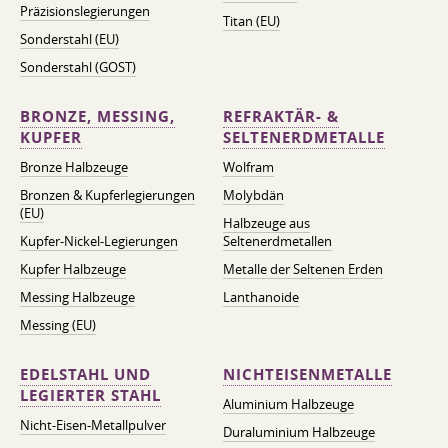
Präzisionslegierungen
Titan (EU)
Sonderstahl (EU)
Sonderstahl (GOST)
BRONZE, MESSING,
REFRAKTÄR- &
KUPFER
SELTENERDMETALLE
Bronze Halbzeuge
Wolfram
Bronzen & Kupferlegierungen
Molybdän
(EU)
Halbzeuge aus
Kupfer-Nickel-Legierungen
Seltenerdmetallen
Kupfer Halbzeuge
Metalle der Seltenen Erden
Messing Halbzeuge
Lanthanoide
Messing (EU)
EDELSTAHL UND
NICHTEISENMETALLE
LEGIERTER STAHL
Aluminium Halbzeuge
Nicht-Eisen-Metallpulver
Duraluminium Halbzeuge