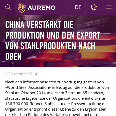
DE
CHINA VERSTÄRKT DIE
PRODUKTION UND DEN EXPORT
VON STAHLPRODUKTEN NACH
OBEN
2 Dezember 2014
Nach den Informationsdaten zur Verfügung gestellt von
«World Steel Association» in Bezug auf die Produktion von
Stahl im Oktober 2014 in diesem Zeitraum 65 Ländern,
statistische Ergebnisse der Organisation, die entwickelte
136.700.000. Tonnen Stahl. Laut der Pressemitteilung der
Organisation entspricht dieser Ebene zu den Ergebnissen
der gleichen Periode des Vorjahres, obwohl bei den