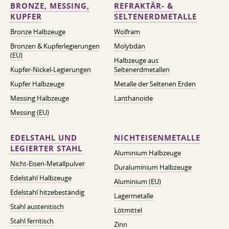
BRONZE, MESSING,
REFRAKTÄR- &
KUPFER
SELTENERDMETALLE
Bronze Halbzeuge
Wolfram
Bronzen & Kupferlegierungen
Molybdän
(EU)
Halbzeuge aus
Kupfer-Nickel-Legierungen
Seltenerdmetallen
Kupfer Halbzeuge
Metalle der Seltenen Erden
Messing Halbzeuge
Lanthanoide
Messing (EU)
EDELSTAHL UND
NICHTEISENMETALLE
LEGIERTER STAHL
Aluminium Halbzeuge
Nicht-Eisen-Metallpulver
Duraluminium Halbzeuge
Edelstahl Halbzeuge
Aluminium (EU)
Edelstahl hitzebeständig
Lagermetalle
Stahl austenitisch
Lötmittel
Stahl ferritisch
Zinn