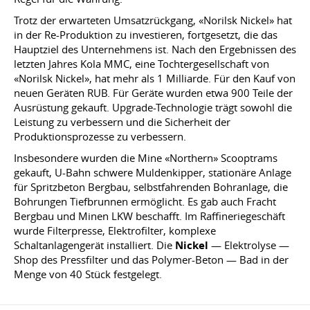
Trotz der erwarteten Umsatzrückgang, «Norilsk Nickel» hat
in der Re-Produktion zu investieren, fortgesetzt, die das
Hauptziel des Unternehmens ist. Nach den Ergebnissen des
letzten Jahres Kola MMC, eine Tochtergesellschaft von
«Norilsk Nickel», hat mehr als 1 Milliarde. Für den Kauf von
neuen Geräten RUB. Für Geräte wurden etwa 900 Teile der
Ausrüstung gekauft. Upgrade-Technologie trägt sowohl die
Leistung zu verbessern und die Sicherheit der
Produktionsprozesse zu verbessern.
Insbesondere wurden die Mine «Northern» Scooptrams
gekauft, U-Bahn schwere Muldenkipper, stationäre Anlage
für Spritzbeton Bergbau, selbstfahrenden Bohranlage, die
Bohrungen Tiefbrunnen ermöglicht. Es gab auch Fracht
Bergbau und Minen LKW beschafft. Im Raffineriegeschäft
wurde Filterpresse, Elektrofilter, komplexe
Schaltanlagengerät installiert. Die
Nickel
— Elektrolyse —
Shop des Pressfilter und das Polymer-Beton — Bad in der
Menge von 40 Stück festgelegt.