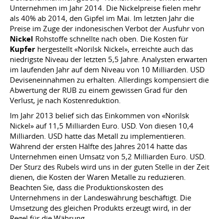
Unternehmen im Jahr 2014. Die Nickelpreise fielen mehr
als 40% ab 2014, den Gipfel im Mai. Im letzten Jahr die
Preise im Zuge der indonesischen Verbot der Ausfuhr von
Nickel
Rohstoffe schnellte nach oben. Die Kosten für
Kupfer
hergestellt «Norilsk Nickel», erreichte auch das
niedrigste Niveau der letzten 5,5 Jahre. Analysten erwarten
im laufenden Jahr auf dem Niveau von 10 Milliarden. USD
Deviseneinnahmen zu erhalten. Allerdings kompensiert die
Abwertung der RUB zu einem gewissen Grad für den
Verlust, je nach Kostenreduktion.
Im Jahr 2013 belief sich das Einkommen von «Norilsk
Nickel» auf 11,5 Milliarden Euro. USD. Von diesen 10,4
Milliarden. USD hatte das Metall zu implementieren.
Während der ersten Hälfte des Jahres 2014 hatte das
Unternehmen einen Umsatz von 5,2 Milliarden Euro. USD.
Der Sturz des Rubels wird uns in der guten Stelle in der Zeit
dienen, die Kosten der Waren Metalle zu reduzieren.
Beachten Sie, dass die Produktionskosten des
Unternehmens in der Landeswährung beschäftigt. Die
Umsetzung des gleichen Produkts erzeugt wird, in der
Regel für die Währung.