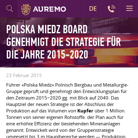
DE
POLSKA MIEDZ BOARD
GENEHMIGT DIE STRATEGIE FÜR
DIE JAHRE 2015-2020
23 Februar 2015
Führer «Polska Miedz» Polnisch Bergbau und Metallurgie-
Gruppe geprüft und genehmigt den Entwicklungsplan für
den Zeitraum 2015−2020 gg. mit Blick auf 2040. Das
Hauptziel der neuen Strategie ist der Abschluss der
Produktion auf das Volumen von
Kupfer
über 1 Million.
Tonnen von seiner eigenen Rohstoffe. der Plan auch für
eine erhöhte Effizienz der bestehenden Minenanlagen
genannt. Entwickelt wird von der Gruppenstrategie
umgesetzt bis 3 m Hauptbereiche werden — Produktion,