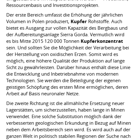
Ressourcenbasis und Investitionsprojekten.
Der erste Bereich umfasst die Erhöhung der jährlichen
Volumen in Polen produziert,
Kupfer
Rohstoffe. Auch
bietet es Ausgang zur vollen Kapazität des Bergbaus und
der Aufbereitungsanlage Sierra Gorda. Vermutlich wird
es bis Mitte 2015 120 000 Tonnen
Kupferkonzentrat
sein. Und sollten Sie die Möglichkeit der Verarbeitung bei
der Herstellung von oxidischen Erzen. Somit wird es
möglich, eine höhere Qualität der Produktion auf lange
Sicht zu gewährleisten. Darüber hinaus enthält diese Linie
die Entwicklung und Inbetriebnahme von modernen
Technologien. Sie werden die Beteiligung der eigenen
geistigen Schöpfung des ersten Mine ermöglichen, deren
Arbeit auf Basis neuronaler Netze.
Die zweite Richtung ist die allmähliche Ersetzung neuer
Lagerstätten, um sicherzustellen, haben lange in Minen
verwendet. Eine solche Substitution möglich dank der
verbesserten geologischen Erkundung in Bezug auf Minen
neben dem Arbeitsbereich sein wird. Es wird auch auf der
ganzen Welt in politisch stabilen Regionen der Suche nach