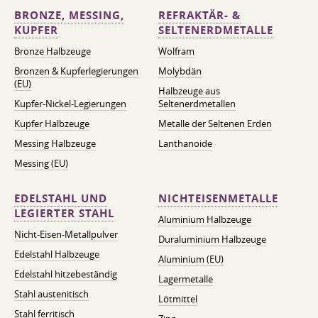
BRONZE, MESSING,
REFRAKTÄR- &
KUPFER
SELTENERDMETALLE
Bronze Halbzeuge
Wolfram
Bronzen & Kupferlegierungen
Molybdän
(EU)
Halbzeuge aus
Kupfer-Nickel-Legierungen
Seltenerdmetallen
Kupfer Halbzeuge
Metalle der Seltenen Erden
Messing Halbzeuge
Lanthanoide
Messing (EU)
EDELSTAHL UND
NICHTEISENMETALLE
LEGIERTER STAHL
Aluminium Halbzeuge
Nicht-Eisen-Metallpulver
Duraluminium Halbzeuge
Edelstahl Halbzeuge
Aluminium (EU)
Edelstahl hitzebeständig
Lagermetalle
Stahl austenitisch
Lötmittel
Stahl ferritisch