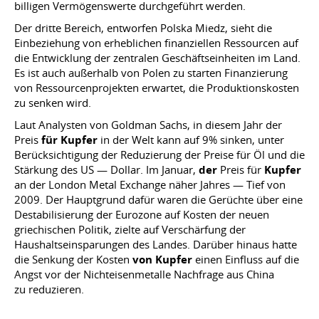
billigen Vermögenswerte durchgeführt werden.
Der dritte Bereich, entworfen Polska Miedz, sieht die
Einbeziehung von erheblichen finanziellen Ressourcen auf
die Entwicklung der zentralen Geschäftseinheiten im Land.
Es ist auch außerhalb von Polen zu starten Finanzierung
von Ressourcenprojekten erwartet, die Produktionskosten
zu senken wird.
Laut Analysten von Goldman Sachs, in diesem Jahr der
Preis
für Kupfer
in der Welt kann auf 9% sinken, unter
Berücksichtigung der Reduzierung der Preise für Öl und die
Stärkung des US — Dollar. Im Januar,
der
Preis für
Kupfer
an der London Metal Exchange näher Jahres — Tief von
2009. Der Hauptgrund dafür waren die Gerüchte über eine
Destabilisierung der Eurozone auf Kosten der neuen
griechischen Politik, zielte auf Verschärfung der
Haushaltseinsparungen des Landes. Darüber hinaus hatte
die Senkung der Kosten
von Kupfer
einen Einfluss auf die
Angst vor der Nichteisenmetalle Nachfrage aus China
zu reduzieren.