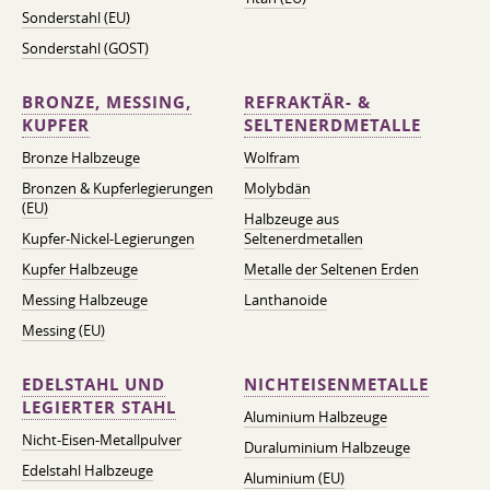
Sonderstahl (EU)
Sonderstahl (GOST)
BRONZE, MESSING,
REFRAKTÄR- &
KUPFER
SELTENERDMETALLE
Bronze Halbzeuge
Wolfram
Bronzen & Kupferlegierungen
Molybdän
(EU)
Halbzeuge aus
Kupfer-Nickel-Legierungen
Seltenerdmetallen
Kupfer Halbzeuge
Metalle der Seltenen Erden
Messing Halbzeuge
Lanthanoide
Messing (EU)
EDELSTAHL UND
NICHTEISENMETALLE
LEGIERTER STAHL
Aluminium Halbzeuge
Nicht-Eisen-Metallpulver
Duraluminium Halbzeuge
Edelstahl Halbzeuge
Aluminium (EU)