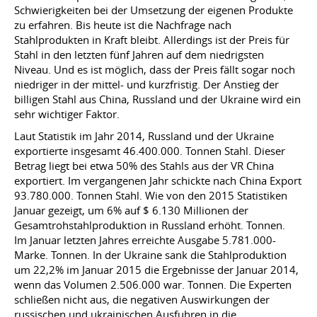
Schwierigkeiten bei der Umsetzung der eigenen Produkte
zu erfahren. Bis heute ist die Nachfrage nach
Stahlprodukten in Kraft bleibt. Allerdings ist der Preis für
Stahl in den letzten fünf Jahren auf dem niedrigsten
Niveau. Und es ist möglich, dass der Preis fällt sogar noch
niedriger in der mittel- und kurzfristig. Der Anstieg der
billigen Stahl aus China, Russland und der Ukraine wird ein
sehr wichtiger Faktor.
Laut Statistik im Jahr 2014, Russland und der Ukraine
exportierte insgesamt 46.400.000. Tonnen Stahl. Dieser
Betrag liegt bei etwa 50% des Stahls aus der VR China
exportiert. Im vergangenen Jahr schickte nach China Export
93.780.000. Tonnen Stahl. Wie von den 2015 Statistiken
Januar gezeigt, um 6% auf $ 6.130 Millionen der
Gesamtrohstahlproduktion in Russland erhöht. Tonnen.
Im Januar letzten Jahres erreichte Ausgabe 5.781.000-
Marke. Tonnen. In der Ukraine sank die Stahlproduktion
um 22,2% im Januar 2015 die Ergebnisse der Januar 2014,
wenn das Volumen 2.506.000 war. Tonnen. Die Experten
schließen nicht aus, die negativen Auswirkungen der
russischen und ukrainischen Ausfuhren in die