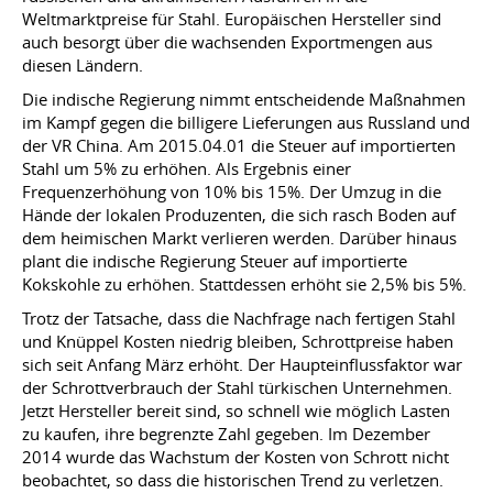
Weltmarktpreise für Stahl. Europäischen Hersteller sind
auch besorgt über die wachsenden Exportmengen aus
diesen Ländern.
Die indische Regierung nimmt entscheidende Maßnahmen
im Kampf gegen die billigere Lieferungen aus Russland und
der VR China. Am 2015.04.01 die Steuer auf importierten
Stahl um 5% zu erhöhen. Als Ergebnis einer
Frequenzerhöhung von 10% bis 15%. Der Umzug in die
Hände der lokalen Produzenten, die sich rasch Boden auf
dem heimischen Markt verlieren werden. Darüber hinaus
plant die indische Regierung Steuer auf importierte
Kokskohle zu erhöhen. Stattdessen erhöht sie 2,5% bis 5%.
Trotz der Tatsache, dass die Nachfrage nach fertigen Stahl
und Knüppel Kosten niedrig bleiben, Schrottpreise haben
sich seit Anfang März erhöht. Der Haupteinflussfaktor war
der Schrottverbrauch der Stahl türkischen Unternehmen.
Jetzt Hersteller bereit sind, so schnell wie möglich Lasten
zu kaufen, ihre begrenzte Zahl gegeben. Im Dezember
2014 wurde das Wachstum der Kosten von Schrott nicht
beobachtet, so dass die historischen Trend zu verletzen.