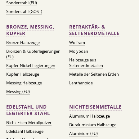
Sonderstahl (EU)
Sonderstahl (GOST)
BRONZE, MESSING,
REFRAKTÄR- &
KUPFER
SELTENERDMETALLE
Bronze Halbzeuge
Wolfram
Bronzen & Kupferlegierungen
Molybdän
(EU)
Halbzeuge aus
Kupfer-Nickel-Legierungen
Seltenerdmetallen
Kupfer Halbzeuge
Metalle der Seltenen Erden
Messing Halbzeuge
Lanthanoide
Messing (EU)
EDELSTAHL UND
NICHTEISENMETALLE
LEGIERTER STAHL
Aluminium Halbzeuge
Nicht-Eisen-Metallpulver
Duraluminium Halbzeuge
Edelstahl Halbzeuge
Aluminium (EU)