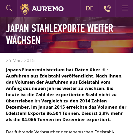
DE
JAPAN STAHLEXPORTE WEITER
WACHSEN
25 März 2015
Japans Finanzministerium hat Daten über
die
Ausfuhren aus Edelstahl veröffentlicht. Nach ihnen,
das Volumen der Ausfuhren aus Edelstahl vom
Anfang des neuen Jahres weiter zu wachsen. Bis
heute ist die Zahl der exportierten Stahl nicht zu
übertrieben
im
Vergleich zu den 2014 Zahlen
Dezember. Im Januar 2015 erreichte das Volumen der
Edelstahl Exporte 86.504 Tonnen. Dies ist 2,9% mehr
als die 84.066 Tonnen im Dezember exportiert.
Der führende Verbraucher der japanischen Edelstahl-