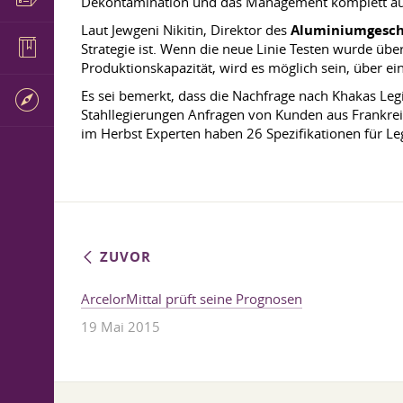
Dekontamination und das Management komplett aus
Laut Jewgeni Nikitin, Direktor des
Aluminiumgesch
Strategie ist. Wenn die neue Linie Testen wurde üb
Produktionskapazität, wird es möglich sein, über 
Es sei bemerkt, dass die Nachfrage nach Khakas Legi
Stahllegierungen Anfragen von Kunden aus Frankrei
im Herbst Experten haben 26 Spezifikationen für Le
ZUVOR
ArcelorMittal prüft seine Prognosen
19 Mai 2015