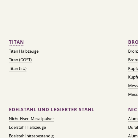
TITAN
BRO
Titan Halbzeuge
Bron
Titan (GOST)
Bronz
Titan (EU)
Kupfe
Kupf
Mess
Messi
EDELSTAHL UND LEGIERTER STAHL
NIC
Nicht-Eisen-Metallpulver
Alum
Edelstahl Halbzeuge
Dura
Edelstahl hitzebeständig
Alum