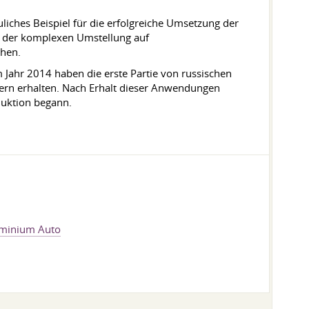
ches Beispiel für die erfolgreiche Umsetzung der
h der komplexen Umstellung auf
chen.
 Jahr 2014 haben die erste Partie von russischen
dern erhalten. Nach Erhalt dieser Anwendungen
duktion begann.
luminium Auto