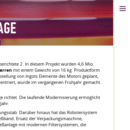
GE
erichtete 2. In diesem Projekt wurden 4,6 Mio.
arren
mit einem Gewicht von 16 kg. Produktform
rstellung von Ingots Elemente des Motors geplant,
zentriert, wurde im vergangenen Frühjahr gemacht.
e richtet. Die laufende Modernisierung ermöglicht
Jahr.
ungsstab. Darüber hinaus hat das Robotersystem
ießband. Ersatz der Verpackungsmaschine,
ießanlage mit modernen Filtersystemen, die