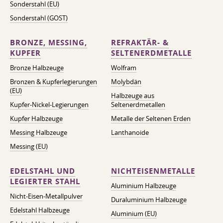
Sonderstahl (EU)
Sonderstahl (GOST)
BRONZE, MESSING,
REFRAKTÄR- &
KUPFER
SELTENERDMETALLE
Bronze Halbzeuge
Wolfram
Bronzen & Kupferlegierungen
Molybdän
(EU)
Halbzeuge aus
Kupfer-Nickel-Legierungen
Seltenerdmetallen
Kupfer Halbzeuge
Metalle der Seltenen Erden
Messing Halbzeuge
Lanthanoide
Messing (EU)
EDELSTAHL UND
NICHTEISENMETALLE
LEGIERTER STAHL
Aluminium Halbzeuge
Nicht-Eisen-Metallpulver
Duraluminium Halbzeuge
Edelstahl Halbzeuge
Aluminium (EU)