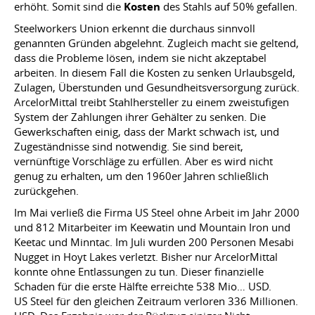
erhöht. Somit sind die
Kosten
des Stahls auf 50% gefallen.
Steelworkers Union erkennt die durchaus sinnvoll
genannten Gründen abgelehnt. Zugleich macht sie geltend,
dass die Probleme lösen, indem sie nicht akzeptabel
arbeiten. In diesem Fall die Kosten zu senken Urlaubsgeld,
Zulagen, Überstunden und Gesundheitsversorgung zurück.
ArcelorMittal treibt Stahlhersteller zu einem zweistufigen
System der Zahlungen ihrer Gehälter zu senken. Die
Gewerkschaften einig, dass der Markt schwach ist, und
Zugeständnisse sind notwendig. Sie sind bereit,
vernünftige Vorschläge zu erfüllen. Aber es wird nicht
genug zu erhalten, um den 1960er Jahren schließlich
zurückgehen.
Im Mai verließ die Firma US Steel ohne Arbeit im Jahr 2000
und 812 Mitarbeiter im Keewatin und Mountain Iron und
Keetac und Minntac. Im Juli wurden 200 Personen Mesabi
Nugget in Hoyt Lakes verletzt. Bisher nur ArcelorMittal
konnte ohne Entlassungen zu tun. Dieser finanzielle
Schaden für die erste Hälfte erreichte 538 Mio… USD.
US Steel für den gleichen Zeitraum verloren 336 Millionen.