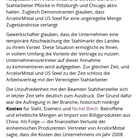
Stahlarbeiter Pflöcke in Pittsburgh und Chicago aktiv
halten. Zugleich Demonstranten glauben, dass
ArcelorMittal und US Steel für eine ungeregelte Menge
Zugeständnisse verlangt.
Gewerkschafter glauben, dass die Unternehmen eine
temporäre Abschwächung der Stahlmarkt des Landes
zu ihrem Vorteil. Diese Situation ermöglicht es Ihnen,
in vollem Umfang die Vorteile der Verträge zu nutzen.
Unternehmensvertreter auf dieser Annahme
zu kommentieren wird aufgegeben. Zur gleichen Zeit, und
ArcelorMittal und US Steel zu der Zeit schloss die
Arbeitsvertrag mit den Vereinigten Stahlarbeiter.
Die Unzufriedenheit mit den Beamten Stahlhersteller sich
in letzter Zeit sehr deutlich zum Ausdruck. Der Grund dafür
war die Aufregung in der Branche, historisch niedrige
Kosten
für Stahl, Eisenerz und
Nickel Blech
. Betroffene
und erhebliche Mengen an Import von Billigprodukten aus
China. Als Folge — die finanziellen Verluste der
einheimischen Produzenten. Vertreter von ArcelorMittal
sagte, dass die Kosten des Unternehmens im Jahr 2008