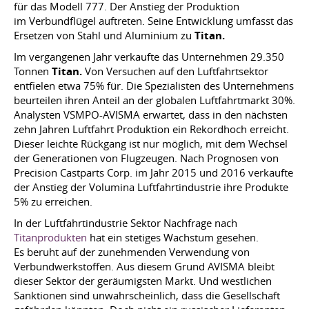
für das Modell 777. Der Anstieg der Produktion
im Verbundflügel auftreten. Seine Entwicklung umfasst das
Ersetzen von Stahl und Aluminium zu
Titan.
Im vergangenen Jahr verkaufte das Unternehmen 29.350
Tonnen
Titan.
Von Versuchen auf den Luftfahrtsektor
entfielen etwa 75% für. Die Spezialisten des Unternehmens
beurteilen ihren Anteil an der globalen Luftfahrtmarkt 30%.
Analysten VSMPO-AVISMA erwartet, dass in den nächsten
zehn Jahren Luftfahrt Produktion ein Rekordhoch erreicht.
Dieser leichte Rückgang ist nur möglich, mit dem Wechsel
der Generationen von Flugzeugen. Nach Prognosen von
Precision Castparts Corp. im Jahr 2015 und 2016 verkaufte
der Anstieg der Volumina Luftfahrtindustrie ihre Produkte
5% zu erreichen.
In der Luftfahrtindustrie Sektor Nachfrage nach
Titanprodukten
hat ein stetiges Wachstum gesehen.
Es beruht auf der zunehmenden Verwendung von
Verbundwerkstoffen. Aus diesem Grund AVISMA bleibt
dieser Sektor der geräumigsten Markt. Und westlichen
Sanktionen sind unwahrscheinlich, dass die Gesellschaft