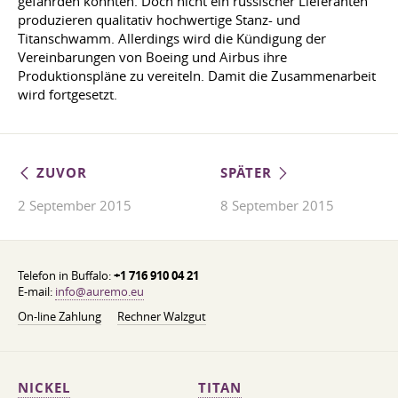
gefährden könnten. Doch nicht ein russischer Lieferanten
produzieren qualitativ hochwertige Stanz- und
Titanschwamm. Allerdings wird die Kündigung der
Vereinbarungen von Boeing und Airbus ihre
Produktionspläne zu vereiteln. Damit die Zusammenarbeit
wird fortgesetzt.
ZUVOR
SPÄTER
2 September 2015
8 September 2015
Telefon in Buffalo:
+1 716 910 04 21
E-mail:
info@auremo.eu
On-line Zahlung
Rechner Walzgut
NICKEL
TITAN