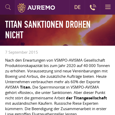
DE
TITAN SANKTIONEN DROHEN
NICHT
7 September 2015
Nach den Erwartungen von VSMPO-AVISMA Gesellschaft
Produktionskapazität bis zum Jahr 2020 auf 40 000 Tonnen
zu erhöhen. Voraussetzung sind neue Vereinbarungen mit
Boeing und Airbus, die zusätzliche Aufträge bieten. Heute
Unternehmen verbrauchen mehr als 60% der Exporte
AVISMA
Titan.
Die Sperrminorität in VSMPO-AVISMA
gehört «Rostec», die unter Sanktionen. Aber dieser Punkt
nicht stört die gemeinsame Arbeit
der Titangesellschaft
mit ausländischen Käufern. Russische Riese Experten
kümmern. Die Beendigung der Zusammenarbeit in erster
Linie getroffen Flugzeughersteller leisten.