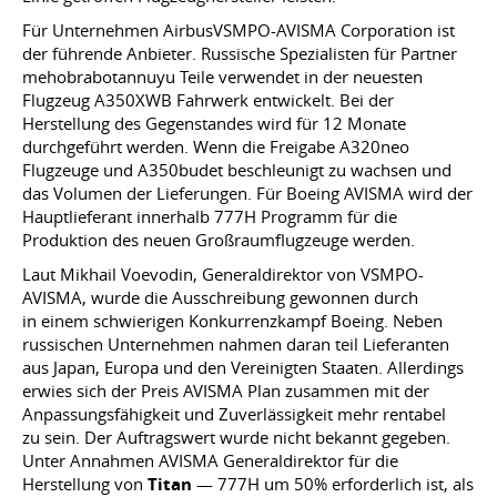
Für Unternehmen AirbusVSMPO-AVISMA Corporation ist
der führende Anbieter. Russische Spezialisten für Partner
mehobrabotannuyu Teile verwendet in der neuesten
Flugzeug A350XWB Fahrwerk entwickelt. Bei der
Herstellung des Gegenstandes wird für 12 Monate
durchgeführt werden. Wenn die Freigabe A320neo
Flugzeuge und A350budet beschleunigt zu wachsen und
das Volumen der Lieferungen. Für Boeing AVISMA wird der
Hauptlieferant innerhalb 777H Programm für die
Produktion des neuen Großraumflugzeuge werden.
Laut Mikhail Voevodin, Generaldirektor von VSMPO-
AVISMA, wurde die Ausschreibung gewonnen durch
in einem schwierigen Konkurrenzkampf Boeing. Neben
russischen Unternehmen nahmen daran teil Lieferanten
aus Japan, Europa und den Vereinigten Staaten. Allerdings
erwies sich der Preis AVISMA Plan zusammen mit der
Anpassungsfähigkeit und Zuverlässigkeit mehr rentabel
zu sein. Der Auftragswert wurde nicht bekannt gegeben.
Unter Annahmen AVISMA Generaldirektor für die
Herstellung von
Titan
— 777H um 50% erforderlich ist, als