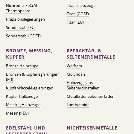
Nichrome, FeСrAl, ​​
Titan Halbzeuge
Thermopaare
Titan (GOST)
Präzisionslegierungen
Titan (EU)
Sonderstahl (EU)
Sonderstahl (GOST)
BRONZE, MESSING,
REFRAKTÄR- &
KUPFER
SELTENERDMETALLE
Bronze Halbzeuge
Wolfram
Bronzen & Kupferlegierungen
Molybdän
(EU)
Halbzeuge aus
Kupfer-Nickel-Legierungen
Seltenerdmetallen
Kupfer Halbzeuge
Metalle der Seltenen Erden
Messing Halbzeuge
Lanthanoide
Messing (EU)
EDELSTAHL UND
NICHTEISENMETALLE