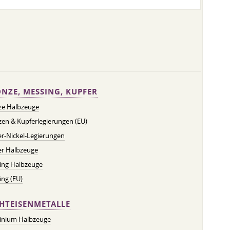
NZE, MESSING, KUPFER
ze Halbzeuge
en & Kupferlegierungen (EU)
r-Nickel-Legierungen
er Halbzeuge
ing Halbzeuge
ng (EU)
HTEISENMETALLE
inium Halbzeuge