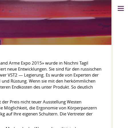
G
land Arme Expo 2015» wurde in Nischni Tagil
iert neue Entwicklungen. Sie sind für den russischen
er VST2 — Legierung. Es wurde von Experten der
rial und Rüstung. Wenn sie mit den herkömmlichen
nteren Endkosten des unter Produkt. So deutlich
st der Preis nicht teuer Ausstellung Westen
die Möglichkeit, die Ergonomie von Körperpanzern
 auf Ihre eigenen Schultern. Die Vertreter der