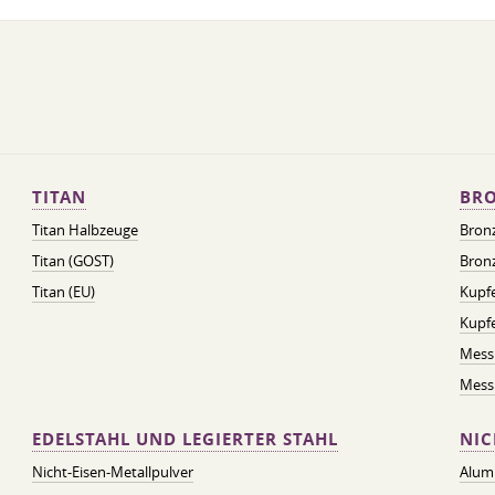
TITAN
BRO
Titan Halbzeuge
Bron
Titan (GOST)
Bronz
Titan (EU)
Kupfe
Kupf
Mess
Messi
EDELSTAHL UND LEGIERTER STAHL
NIC
Nicht-Eisen-Metallpulver
Alum