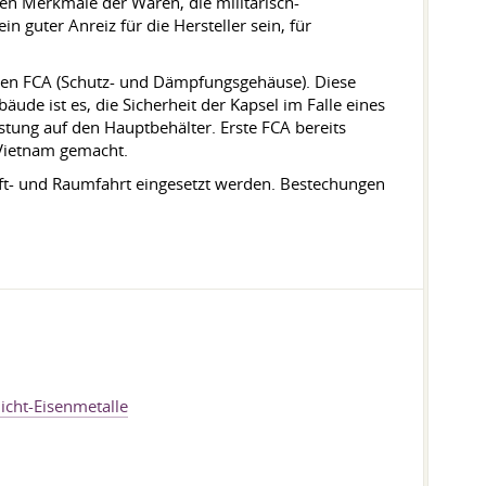
hen Merkmale der Waren, die militärisch-
 guter Anreiz für die Hersteller sein, für
 den FCA (Schutz- und Dämpfungsgehäuse). Diese
ude ist es, die Sicherheit der Kapsel im Falle eines
stung auf den Hauptbehälter. Erste FCA bereits
 Vietnam gemacht.
ft- und Raumfahrt eingesetzt werden. Bestechungen
icht-Eisenmetalle