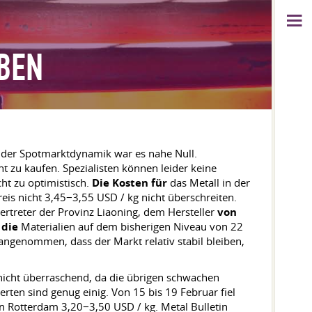
IBEN
 der Spotmarktdynamik war es nahe Null.
 zu kaufen. Spezialisten können leider keine
ht zu optimistisch.
Die Kosten für
das Metall in der
eis nicht 3,45−3,55 USD / kg nicht überschreiten.
ertreter der Provinz Liaoning, dem Hersteller
von
r
die
Materialien auf dem bisherigen Niveau von 22
ngenommen, dass der Markt relativ stabil bleiben,
nicht überraschend, da die übrigen schwachen
erten sind genug einig. Von 15 bis 19 Februar fiel
in Rotterdam 3,20−3,50 USD / kg. Metal Bulletin