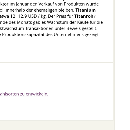
ktor im Januar den Verkauf von Produkten wurde
oll innerhalb der ehemaligen bleiben.
Titanium
 etwa 12−12,9 USD / kg. Der Preis für
Titanrohr
Ende des Monats gab es Wachstum der Käufe für die
ktwachstum Transaktionen unter Beweis gestellt.
e Produktionskapazität des Unternehmens gezeigt
hlsorten zu entwickeln,