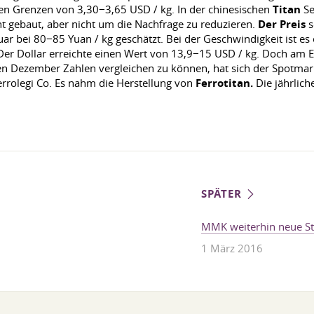
 den Grenzen von 3,30−3,65 USD / kg. In der chinesischen
Titan
Se
ht gebaut, aber nicht um die Nachfrage zu reduzieren.
Der Preis
s
ar bei 80−85 Yuan / kg geschätzt. Bei der Geschwindigkeit ist es
Der Dollar erreichte einen Wert von 13,9−15 USD / kg. Doch am 
en Dezember Zahlen vergleichen zu können, hat sich der Spotmar
rrolegi Co. Es nahm die Herstellung von
Ferrotitan.
Die jährlich
SPÄTER
MMK weiterhin neue Sta
1 März 2016