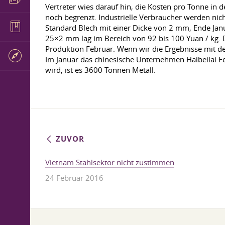
Vertreter wies darauf hin, die Kosten pro Tonne in
noch begrenzt. Industrielle Verbraucher werden nic
Standard Blech mit einer Dicke von 2 mm, Ende Janu
25×2 mm lag im Bereich von 92 bis 100 Yuan / kg. 
Produktion Februar. Wenn wir die Ergebnisse mit d
Im Januar das chinesische Unternehmen Haibeilai Fe
wird, ist es 3600 Tonnen Metall.
ZUVOR
Vietnam Stahlsektor nicht zustimmen
24 Februar 2016