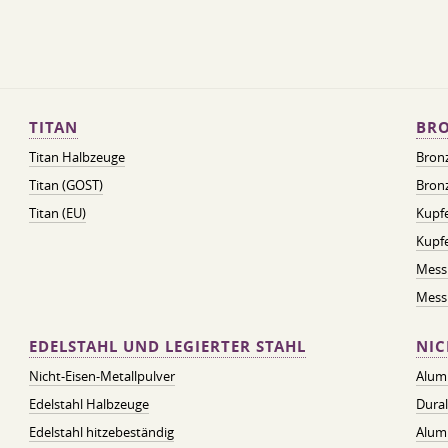
TITAN
BRO
Titan Halbzeuge
Bron
Titan (GOST)
Bronz
Titan (EU)
Kupfe
Kupf
Mess
Messi
EDELSTAHL UND LEGIERTER STAHL
NIC
Nicht-Eisen-Metallpulver
Alum
Edelstahl Halbzeuge
Dura
Edelstahl hitzebeständig
Alum