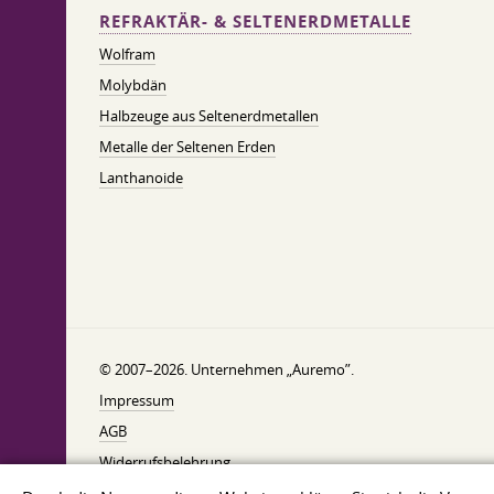
REFRAKTÄR- & SELTENERDMETALLE
Wolfram
Molybdän
Halbzeuge aus Seltenerdmetallen
Metalle der Seltenen Erden
Lanthanoide
© 2007–2026. Unternehmen „Auremo”.
Impressum
AGB
Widerrufsbelehrung
Datenschutzerklärung