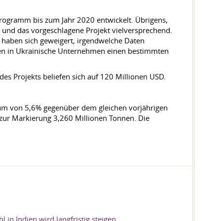
nsprogramm bis zum Jahr 2020 entwickelt. Übrigens,
, und das vorgeschlagene Projekt vielversprechend.
l haben sich geweigert, irgendwelche Daten
ren in Ukrainische Unternehmen einen bestimmten
des Projekts beliefen sich auf 120 Millionen USD.
stum von 5,6% gegenüber dem gleichen vorjährigen
 zur Markierung 3,260 Millionen Tonnen. Die
l in Indien wird langfristig steigen