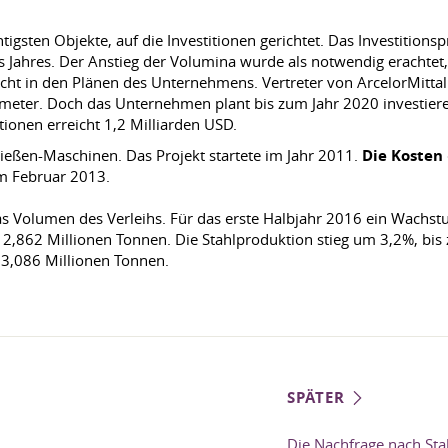
htigsten Objekte, auf die Investitionen gerichtet. Das Investitio
es Jahres. Der Anstieg der Volumina wurde als notwendig erachtet
cht in den Plänen des Unternehmens. Vertreter von ArcelorMitta
meter. Doch das Unternehmen plant bis zum Jahr 2020 investie
tionen erreicht 1,2 Milliarden USD.
gießen-Maschinen. Das Projekt startete im Jahr 2011.
Die Kosten
im Februar 2013.
das Volumen des Verleihs. Für das erste Halbjahr 2016 ein Wach
e 2,862 Millionen Tonnen. Die Stahlproduktion stieg um 3,2%, bis
 3,086 Millionen Tonnen.
SPÄTER
Die Nachfrage nach Stah