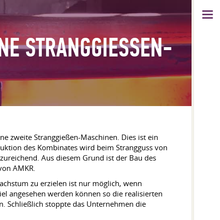
NE STRANGGIESSEN-M
ine zweite Stranggießen-Maschinen. Dies ist ein
roduktion des Kombinates wird beim Strangguss von
nzureichend. Aus diesem Grund ist der Bau des
 von AMKR.
Wachstum zu erzielen ist nur möglich, wenn
piel angesehen werden können so die realisierten
n. Schließlich stoppte das Unternehmen die