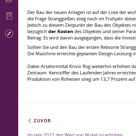
Der Bau der neuen Anlagen ist auf der Liste der wic
die Frage Stranggießen stieg noch im Frühjahr dies
Jedoch zu diesem Zeitpunkt der Bau des Objektes ni
bezüglich
der Kosten
des Objektes und seiner Para
Betrag. Es wird davon ausgegangen, dass die Investi
Sollten Sie und den Bau der ersten Rebsorte Strang
Die Maschine erreichte geplanten Design-Leistung 
Dabei Arselormittal Krivoi Rog weiterhin erhöhen 
Zeitraum. Kennziffer des Laufenden Jahres erreicht
Produktion von Roheisen stieg um 13,7 Prozent auf
ZUVOR
Im Jahr 2017 den Wert von Nickel zu erhöhen