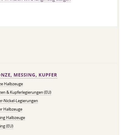
NZE, MESSING, KUPFER
ze Halbzeuge
en & Kupferlegierungen (EU)
r-Nickel-Legierungen
er Halbzeuge
ing Halbzeuge
ng (EU)