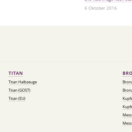
6 Oktober 2016
TITAN
BRO
Titan Halbzeuge
Bron
Titan (GOST)
Bronz
Titan (EU)
Kupfe
Kupf
Mess
Messi