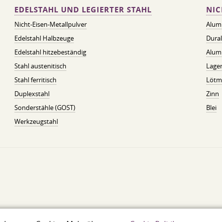
EDELSTAHL UND LEGIERTER STAHL
NIC
Nicht-Eisen-Metallpulver
Alum
Edelstahl Halbzeuge
Dura
Edelstahl hitzebeständig
Alum
Stahl austenitisch
Lager
Stahl ferritisch
Lötmi
Duplexstahl
Zinn
Sonderstähle (GOST)
Blei
Werkzeugstahl