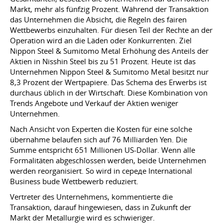
Markt, mehr als fünfzig Prozent. Während der Transaktion
das Unternehmen die Absicht, die Regeln des fairen
Wettbewerbs einzuhalten. Für diesen Teil der Rechte an der
Operation wird an die Läden oder Konkurrenten. Ziel
Nippon Steel & Sumitomo Metal Erhöhung des Anteils der
Aktien in Nisshin Steel bis zu 51 Prozent. Heute ist das
Unternehmen Nippon Steel & Sumitomo Metal besitzt nur
8,3 Prozent der Wertpapiere. Das Schema des Erwerbs ist
durchaus üblich in der Wirtschaft. Diese Kombination von
Trends Angebote und Verkauf der Aktien weniger
Unternehmen.
Nach Ansicht von Experten die Kosten für eine solche
übernahme belaufen sich auf 76 Milliarden Yen. Die
Summe entspricht 651 Millionen US-Dollar. Wenn alle
Formalitäten abgeschlossen werden, beide Unternehmen
werden reorganisiert. So wird in середе International
Business bude Wettbewerb reduziert.
Vertreter des Unternehmens, kommentierte die
Transaktion, darauf hingewiesen, dass in Zukunft der
Markt der Metallurgie wird es schwieriger.