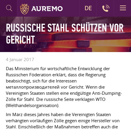
DE
RUSSISCHE STAHL SCHÜTZEN VOR
GERICHT
4 Januar 2017
Das Ministerium für wirtschaftliche Entwicklung der
Russischen Föderation erklärt, dass die Regierung
beabsichtigt, sich für die Interessen
металлопроизводителей vor Gericht. Wenn die
Vereinigten Staaten stellen eine endgültige Anti-Dumping-
Zölle für Stahl. Die russische Seite verklagen WTO
(Welthandelsorganisation).
Im März dieses Jahres haben die Vereinigten Staaten
verhängten vorläufigen Zölle gegen einige Hersteller von
Stahl. Einschließlich der Maßnahmen betreffen auch die