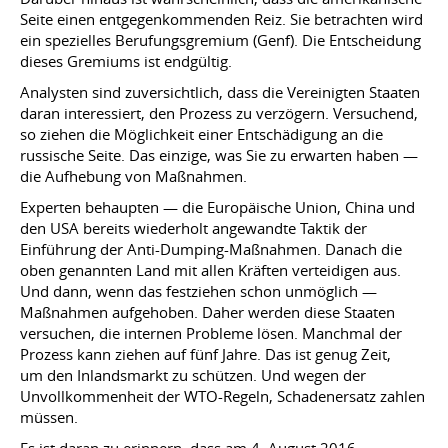
Seite einen entgegenkommenden Reiz. Sie betrachten wird
ein spezielles Berufungsgremium (Genf). Die Entscheidung
dieses Gremiums ist endgültig.
Analysten sind zuversichtlich, dass die Vereinigten Staaten
daran interessiert, den Prozess zu verzögern. Versuchend,
so ziehen die Möglichkeit einer Entschädigung an die
russische Seite. Das einzige, was Sie zu erwarten haben —
die Aufhebung von Maßnahmen.
Experten behaupten — die Europäische Union, China und
den USA bereits wiederholt angewandte Taktik der
Einführung der Anti-Dumping-Maßnahmen. Danach die
oben genannten Land mit allen Kräften verteidigen aus.
Und dann, wenn das festziehen schon unmöglich —
Maßnahmen aufgehoben. Daher werden diese Staaten
versuchen, die internen Probleme lösen. Manchmal der
Prozess kann ziehen auf fünf Jahre. Das ist genug Zeit,
um den Inlandsmarkt zu schützen. Und wegen der
Unvollkommenheit der WTO-Regeln, Schadenersatz zahlen
müssen.