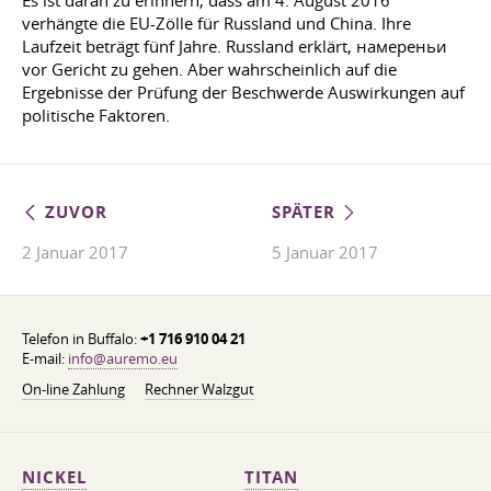
Es ist daran zu erinnern, dass am 4. August 2016
verhängte die EU-Zölle für Russland und China. Ihre
Laufzeit beträgt fünf Jahre. Russland erklärt, намереньи
vor Gericht zu gehen. Aber wahrscheinlich auf die
Ergebnisse der Prüfung der Beschwerde Auswirkungen auf
politische Faktoren.
ZUVOR
SPÄTER
2 Januar 2017
5 Januar 2017
Telefon in Buffalo:
+1 716 910 04 21
E-mail:
info@auremo.eu
On-line Zahlung
Rechner Walzgut
NICKEL
TITAN