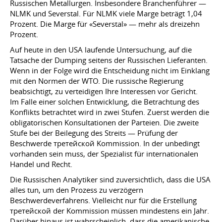
Russischen Metallurgen. Insbesondere Branchenführer —
NLMK und Severstal. Für NLMK viele Marge beträgt 1,04
Prozent. Die Marge für «Severstal» — mehr als dreizehn
Prozent.
Auf heute in den USA laufende Untersuchung, auf die
Tatsache der Dumping seitens der Russischen Lieferanten.
Wenn in der Folge wird die Entscheidung nicht im Einklang
mit den Normen der WTO. Die russische Regierung
beabsichtigt, zu verteidigen Ihre Interessen vor Gericht.
Im Falle einer solchen Entwicklung, die Betrachtung des
Konflikts betrachtet wird in zwei Stufen. Zuerst werden die
obligatorischen Konsultationen der Parteien. Die zweite
Stufe bei der Beilegung des Streits — Prüfung der
Beschwerde третейской Kommission. In der unbedingt
vorhanden sein muss, der Spezialist für internationalen
Handel und Recht.
Die Russischen Analytiker sind zuversichtlich, dass die USA
alles tun, um den Prozess zu verzögern
Beschwerdeverfahrens. Vielleicht nur für die Erstellung
третейской der Kommission müssen mindestens ein Jahr.
Darüber hinaus ist wahrscheinlich, dass die amerikanische