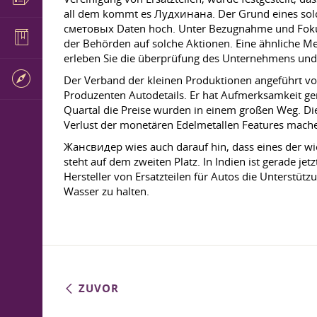
all dem kommt es Лудхинана. Der Grund eines solch
сметовых Daten hoch. Unter Bezugnahme und Fokussie
der Behörden auf solche Aktionen. Eine ähnliche Me
erleben Sie die überprüfung des Unternehmens und 
Der Verband der kleinen Produktionen angeführt von
Produzenten Autodetails. Er hat Aufmerksamkeit ger
Quartal die Preise wurden in einem großen Weg. Die 
Verlust der monetären Edelmetallen Features mac
Жансвидер wies auch darauf hin, dass eines der wich
steht auf dem zweiten Platz. In Indien ist gerade jet
Hersteller von Ersatzteilen für Autos die Unterstützu
Wasser zu halten.
ZUVOR