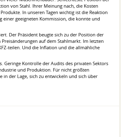
ion von Stahl. Ihrer Meinung nach, die Kosten
rodukte. In unseren Tagen wichtig ist die Reaktion
ung einer geeigneten Kommission, die konnte und
t. Der Präsident beugte sich zu der Position der
n Preisänderungen auf dem Stahlmarkt. Im letzten
Z-teilen. Und die Inflation und die allmähliche
. Geringe Kontrolle der Audits des privaten Sektors
 Industrie und Produktion. Für nicht größten
ie in der Lage, sich zu entwickeln und sich über