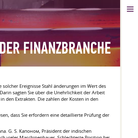
 DER FINANZBRANCHE
he solcher Ereignisse Stahl änderungen im Wert des
Darin sagten Sie über die Unehrlichkeit der Arbeit
 in den Extrakten. Die zahlen der Kosten in den
n, dass Sie erfordern eine detaillierte Prüfung der
na. G. S. Капоном, Präsident der indischen
ch vieler Maschinenbauer. Schlechteste Position bei