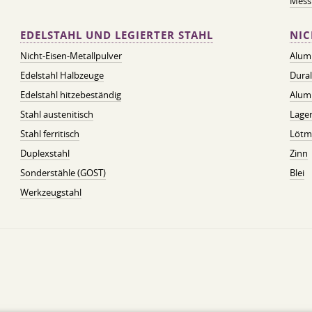
Messi
EDELSTAHL UND LEGIERTER STAHL
NIC
Nicht-Eisen-Metallpulver
Alum
Edelstahl Halbzeuge
Dura
Edelstahl hitzebeständig
Alum
Stahl austenitisch
Lager
Stahl ferritisch
Lötmi
Duplexstahl
Zinn
Sonderstähle (GOST)
Blei
Werkzeugstahl