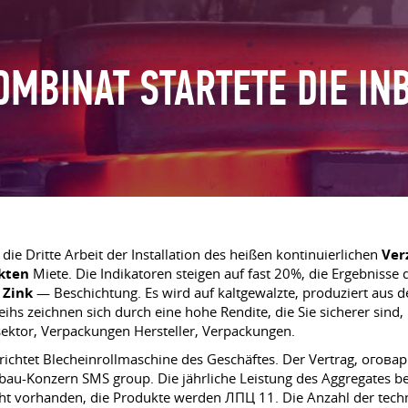
MBINAT STARTETE DIE IN
ie Dritte Arbeit der Installation des heißen kontinuierlichen
Ver
kten
Miete. Die Indikatoren steigen auf fast 20%, die Ergebnisse
r
Zink
— Beschichtung. Es wird auf kaltgewalzte, produziert aus 
eihs zeichnen sich durch eine hohe Rendite, die Sie sicherer sind,
ktor, Verpackungen Hersteller, Verpackungen.
ichtet Blecheinrollmaschine des Geschäftes. Der Vertrag, ого
nbau-Konzern SMS group. Die jährliche Leistung des Aggregates
nicht vorhanden, die Produkte werden ЛПЦ 11. Die Anzahl der tech