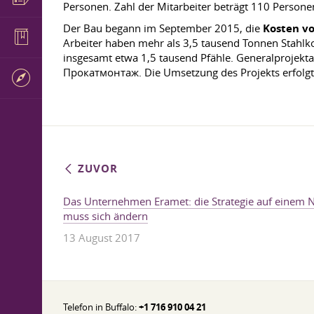
Personen. Zahl der Mitarbeiter beträgt 110 Persone
Der Bau begann im September 2015, die
Kosten v
Arbeiter haben mehr als 3,5 tausend Tonnen Stahl
insgesamt etwa 1,5 tausend Pfähle. Generalprojek
Прокатмонтаж. Die Umsetzung des Projekts erfolgt
ZUVOR
Das Unternehmen Eramet: die Strategie auf einem N
muss sich ändern
13 August 2017
Telefon in Buffalo:
+1 716 910 04 21