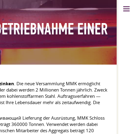
BETRIEBNAHME EINER
zinken
. Die neue Versammlung MMK ermöglicht
 der dabei werden 2 Millionen Tonnen jährlich. Zweck
dem kohlenstoffarmen Stahl. Auftragsverfahren —
 ist Ihre Lebensdauer mehr als zeitaufwendig. Die
варивающий Lieferung der Ausrüstung, MMK Schloss
 beträgt 360000 Tonnen. Verwendet werden dabei
nischen Mitarbeiter des Aggregats beträgt 120