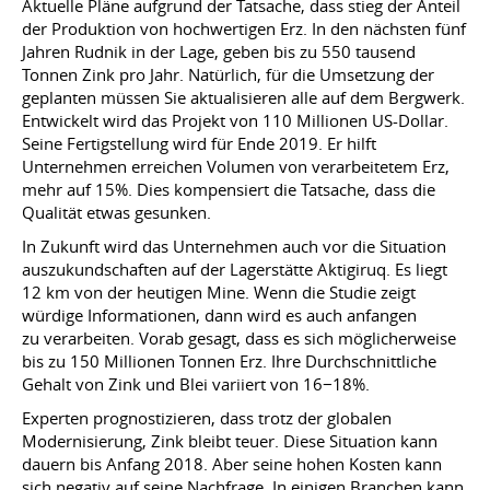
Aktuelle Pläne aufgrund der Tatsache, dass stieg der Anteil
der Produktion von hochwertigen Erz. In den nächsten fünf
Jahren Rudnik in der Lage, geben bis zu 550 tausend
Tonnen Zink pro Jahr. Natürlich, für die Umsetzung der
geplanten müssen Sie aktualisieren alle auf dem Bergwerk.
Entwickelt wird das Projekt von 110 Millionen US-Dollar.
Seine Fertigstellung wird für Ende 2019. Er hilft
Unternehmen erreichen Volumen von verarbeitetem Erz,
mehr auf 15%. Dies kompensiert die Tatsache, dass die
Qualität etwas gesunken.
In Zukunft wird das Unternehmen auch vor die Situation
auszukundschaften auf der Lagerstätte Aktigiruq. Es liegt
12 km von der heutigen Mine. Wenn die Studie zeigt
würdige Informationen, dann wird es auch anfangen
zu verarbeiten. Vorab gesagt, dass es sich möglicherweise
bis zu 150 Millionen Tonnen Erz. Ihre Durchschnittliche
Gehalt von Zink und Blei variiert von 16−18%.
Experten prognostizieren, dass trotz der globalen
Modernisierung, Zink bleibt teuer. Diese Situation kann
dauern bis Anfang 2018. Aber seine hohen Kosten kann
sich negativ auf seine Nachfrage. In einigen Branchen kann