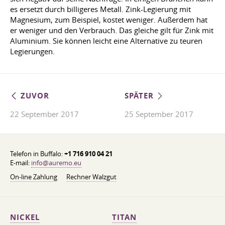
es ersetzt durch billigeres Metall. Zink-Legierung mit
Magnesium, zum Beispiel, kostet weniger. Außerdem hat
er weniger und den Verbrauch. Das gleiche gilt für Zink mit
Aluminium. Sie können leicht eine Alternative zu teuren
Legierungen.
ZUVOR
SPÄTER
22 September 2017
25 September 2017
Telefon in Buffalo:
+1 716 910 04 21
E-mail:
info@auremo.eu
On-line Zahlung
Rechner Walzgut
NICKEL
TITAN