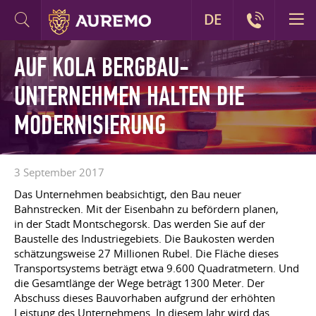
DE
AUF KOLA BERGBAU-
UNTERNEHMEN HALTEN DIE
MODERNISIERUNG
3 September 2017
Das Unternehmen beabsichtigt, den Bau neuer
Bahnstrecken. Mit der Eisenbahn zu befördern planen,
in der Stadt Montschegorsk. Das werden Sie auf der
Baustelle des Industriegebiets. Die Baukosten werden
schätzungsweise 27 Millionen Rubel. Die Fläche dieses
Transportsystems beträgt etwa 9.600 Quadratmetern. Und
die Gesamtlänge der Wege beträgt 1300 Meter. Der
Abschuss dieses Bauvorhaben aufgrund der erhöhten
Leistung des Unternehmens. In diesem Jahr wird das