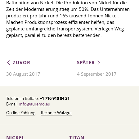
Raffination von Nickel. Die Produktion von Nickel für die
Zeit der Modernisierung stieg um 50%. Das Unternehmen
produziert pro Jahr rund 165 tausend Tonnen Nickel.
Machen Produktionsprozess effizienter helfen, das
geplante umfangreiche Transportsystem. Verlegen Weg
geplant, parallel zu den bereits bestehenden.
ZUVOR
SPÄTER
30 August 2017
4 September 2017
Telefon in Buffalo:
+1 716 910 04 21
E-mail:
info@auremo.eu
On-line Zahlung
Rechner Walzgut
NICKEL
TITAN