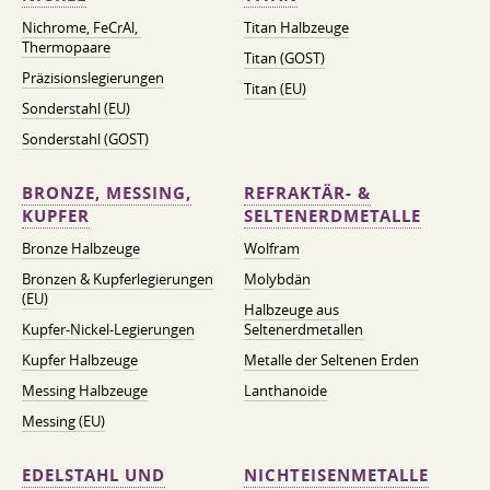
Nichrome, FeСrAl, ​​
Titan Halbzeuge
Thermopaare
Titan (GOST)
Präzisionslegierungen
Titan (EU)
Sonderstahl (EU)
Sonderstahl (GOST)
BRONZE, MESSING,
REFRAKTÄR- &
KUPFER
SELTENERDMETALLE
Bronze Halbzeuge
Wolfram
Bronzen & Kupferlegierungen
Molybdän
(EU)
Halbzeuge aus
Kupfer-Nickel-Legierungen
Seltenerdmetallen
Kupfer Halbzeuge
Metalle der Seltenen Erden
Messing Halbzeuge
Lanthanoide
Messing (EU)
EDELSTAHL UND
NICHTEISENMETALLE