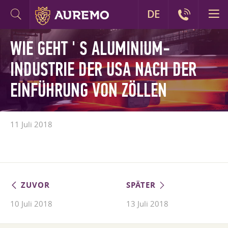
DE
WIE GEHT ' S ALUMINIUM-
INDUSTRIE DER USA NACH DER
EINFÜHRUNG VON ZÖLLEN
11 Juli 2018
ZUVOR
SPÄTER
10 Juli 2018
13 Juli 2018