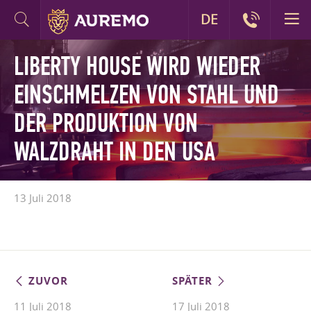
DE
LIBERTY HOUSE WIRD WIEDER
EINSCHMELZEN VON STAHL UND
DER PRODUKTION VON
WALZDRAHT IN DEN USA
13 Juli 2018
ZUVOR
SPÄTER
11 Juli 2018
17 Juli 2018