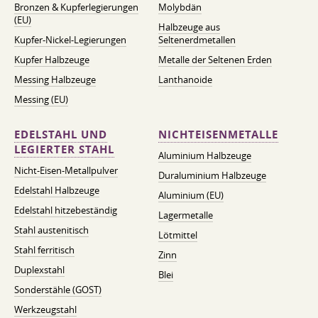
Bronzen & Kupferlegierungen
Molybdän
(EU)
Halbzeuge aus
Kupfer-Nickel-Legierungen
Seltenerdmetallen
Kupfer Halbzeuge
Metalle der Seltenen Erden
Messing Halbzeuge
Lanthanoide
Messing (EU)
EDELSTAHL UND
NICHTEISENMETALLE
LEGIERTER STAHL
Aluminium Halbzeuge
Nicht-Eisen-Metallpulver
Duraluminium Halbzeuge
Edelstahl Halbzeuge
Aluminium (EU)
Edelstahl hitzebeständig
Lagermetalle
Stahl austenitisch
Lötmittel
Stahl ferritisch
Zinn
Duplexstahl
Blei
Sonderstähle (GOST)
Werkzeugstahl