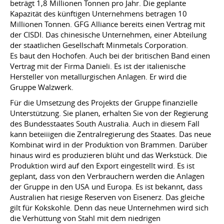
beträgt 1,8 Millionen Tonnen pro Jahr. Die geplante
Kapazität des künftigen Unternehmens betragen 10
Millionen Tonnen. GFG Alliance bereits einen Vertrag mit
der CISDI. Das chinesische Unternehmen, einer Abteilung
der staatlichen Gesellschaft Minmetals Corporation.
Es baut den Hochofen. Auch bei der britischen Band einen
Vertrag mit der Firma Danieli. Es ist der italienische
Hersteller von metallurgischen Anlagen. Er wird die
Gruppe Walzwerk.
Für die Umsetzung des Projekts der Gruppe finanzielle
Unterstützung. Sie planen, erhalten Sie von der Regierung
des Bundesstaates South Australia. Auch in diesem Fall
kann beteiiigen die Zentralregierung des Staates. Das neue
Kombinat wird in der Produktion von Brammen. Darüber
hinaus wird es produzieren blüht und das Werkstück. Die
Produktion wird auf den Export eingestellt wird. Es ist
geplant, dass von den Verbrauchern werden die Anlagen
der Gruppe in den USA und Europa. Es ist bekannt, dass
Australien hat riesige Reserven von Eisenerz. Das gleiche
gilt für Kokskohle. Denn das neue Unternehmen wird sich
die Verhüttung von Stahl mit dem niedrigen