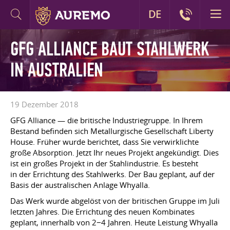
DE
GFG ALLIANCE BAUT STAHLWERK
IN AUSTRALIEN
19 Dezember 2018
GFG Alliance — die britische Industriegruppe. In Ihrem
Bestand befinden sich Metallurgische Gesellschaft Liberty
House. Früher wurde berichtet, dass Sie verwirklichte
große Absorption. Jetzt Ihr neues Projekt angekündigt. Dies
ist ein großes Projekt in der Stahlindustrie. Es besteht
in der Errichtung des Stahlwerks. Der Bau geplant, auf der
Basis der australischen Anlage Whyalla.
Das Werk wurde abgelöst von der britischen Gruppe im Juli
letzten Jahres. Die Errichtung des neuen Kombinates
geplant, innerhalb von 2−4 Jahren. Heute Leistung Whyalla