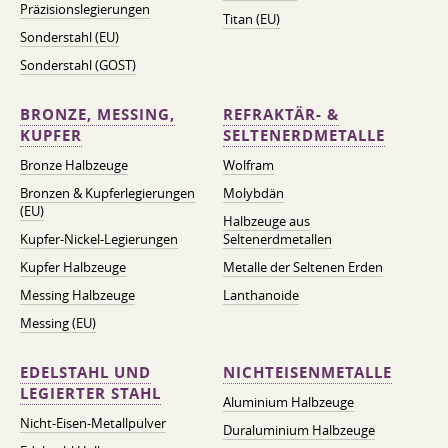
Präzisionslegierungen
Titan (EU)
Sonderstahl (EU)
Sonderstahl (GOST)
BRONZE, MESSING,
REFRAKTÄR- &
KUPFER
SELTENERDMETALLE
Bronze Halbzeuge
Wolfram
Bronzen & Kupferlegierungen
Molybdän
(EU)
Halbzeuge aus
Kupfer-Nickel-Legierungen
Seltenerdmetallen
Kupfer Halbzeuge
Metalle der Seltenen Erden
Messing Halbzeuge
Lanthanoide
Messing (EU)
EDELSTAHL UND
NICHTEISENMETALLE
LEGIERTER STAHL
Aluminium Halbzeuge
Nicht-Eisen-Metallpulver
Duraluminium Halbzeuge