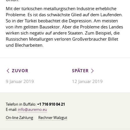
Mit der türkischen metallurgischen Industrie erhebliche
Probleme. Es ist das schwächste Glied auf dem Laufenden.
So in der Türkei beobachtet die Depression. Am meisten
von ihm gelitten Bausektor. Aber die Probleme des Landes
wirken sich negativ auf andere Staaten. Zum Beispiel, die
Russischen Metallurgen verloren Großverbraucher Billet
und Blecharbeiten.
ZUVOR
SPÄTER
9 Januar 2019
12 Januar 2019
Telefon in Buffalo:
+1 716 910 04 21
E-mail:
info@auremo.eu
On-line Zahlung
Rechner Walzgut