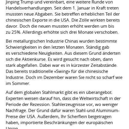
Jinping Trump und vereinbart, eine weitere Runde von
Handelsverhandlungen. Seit dem 1. Januar in Kraft treten
mussten neue Abgaben. Sie betreffen erheblichen Teil der
chinesischen Exporte in die USA. Die Zölle wirkten bereits
davor. Doch die neuen mussten erhöht werden um bis
zu 25%. Allerdings erhöhte sich drei Monate verschoben.
Bei metallurgischen Industrie Chinas wurden bestimmte
Schwierigkeiten in den letzten Monaten. Ständig gab
es verschiedene Neuigkeiten. Aus diesem Grund änderten
sich die Aktienkurse. Es wird gesucht nach oben, dann
stark abgefallen. Dabei war es in kürzester Zeitabstände.
Das bereits traditionelle «Swing» für die chinesische
Industrie. Doch im Dezember waren Sie nicht so scharf wie
im Sommer.
Auf dem globalen Stahlmarkt gibt es ein überangebot.
Experten weisen darauf hin, dass die Weltwirtschaft in der
Periode der Rezession. Stahlerzeugnisse vor, wo weniger
Nachfrage. Der Grund dafür waren Stahl-und Aluminium-
Preise der USA. Außerdem, Ihr Scherflein beigetragen
haben, importierte Beschränkungen der europäischen
Union.