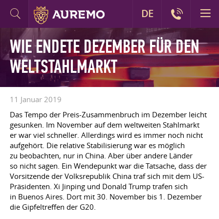
DE
WIE ENDETE DEZEMBER FÜR DEN
WELTSTAHLMARKT
11 Januar 2019
Das Tempo der Preis-Zusammenbruch im Dezember leicht
gesunken. Im November auf dem weltweiten Stahlmarkt
er war viel schneller. Allerdings wird es immer noch nicht
aufgehört. Die relative Stabilisierung war es möglich
zu beobachten, nur in China. Aber über andere Länder
so nicht sagen. Ein Wendepunkt war die Tatsache, dass der
Vorsitzende der Volksrepublik China traf sich mit dem US-
Präsidenten. Xi Jinping und Donald Trump trafen sich
in Buenos Aires. Dort mit 30. November bis 1. Dezember
die Gipfeltreffen der G20.