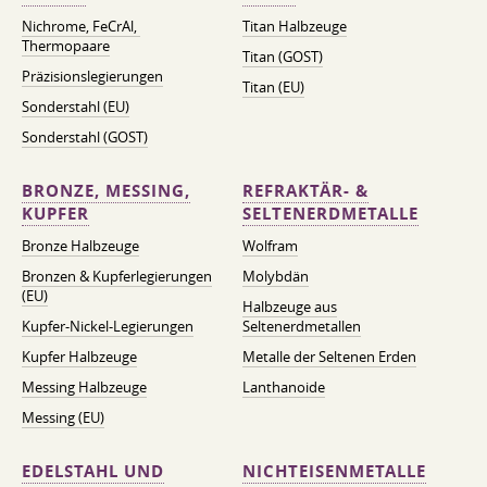
Nichrome, FeСrAl, ​​
Titan Halbzeuge
Thermopaare
Titan (GOST)
Präzisionslegierungen
Titan (EU)
Sonderstahl (EU)
Sonderstahl (GOST)
BRONZE, MESSING,
REFRAKTÄR- &
KUPFER
SELTENERDMETALLE
Bronze Halbzeuge
Wolfram
Bronzen & Kupferlegierungen
Molybdän
(EU)
Halbzeuge aus
Kupfer-Nickel-Legierungen
Seltenerdmetallen
Kupfer Halbzeuge
Metalle der Seltenen Erden
Messing Halbzeuge
Lanthanoide
Messing (EU)
EDELSTAHL UND
NICHTEISENMETALLE