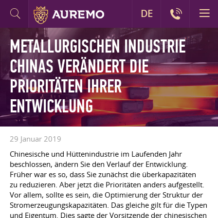
DE
METALLURGISCHEN INDUSTRIE
CHINAS VERÄNDERT DIE
PRIORITÄTEN IHRER
ENTWICKLUNG
29 Januar 2019
Chinesische und Hüttenindustrie im Laufenden Jahr
beschlossen, ändern Sie den Verlauf der Entwicklung.
Früher war es so, dass Sie zunächst die überkapazitäten
zu reduzieren. Aber jetzt die Prioritäten anders aufgestellt.
Vor allem, sollte es sein, die Optimierung der Struktur der
Stromerzeugungskapazitäten. Das gleiche gilt für die Typen
und Eigentum. Dies sagte der Vorsitzende der chinesischen