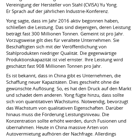
Vereinigung der Hersteller von Stahl (CVISA) Yu Yong.
Er Sprach auf der jährlichen Industrie-Konferenz.
Yong sagte, dass im Jahr 2016 aktiv begonnen haben,
schließen die Leistung. Das sind diejenigen, deren Leistung
beträgt fast 300 Millionen Tonnen. Gemeint ist pro Jahr.
Vorzugsweise gilt dies für veraltete Unternehmen. Sie
Beschäftigten sich mit der Veröffentlichung von
Stahlprodukten niedriger Qualität. Die gegenwärtige
Produktionskapazität ist viel ernster. Ihre Leistung wird
geschätzt fast 908 Millionen Tonnen pro Jahr.
Es ist bekannt, dass in China gibt es Unternehmen, die
Schaffung neuer Kapazitäten. Dies geschieht ohne die
gewünschte Auflösung. So, es hat den Druck auf den Markt
und schadet dem anderen. Yong fügte hinzu, dass sollte
sich von quantitativen Wachstums. Notwendig, bevorzugt
das Wachstum von qualitativen Eigenschaften. Darüber
hinaus muss die Förderung Leistungsniveau. Die
Konzentration sollte erhöht werden, durch Fusionen und
übernahmen. Heute in China massive Arten von
Autovermietung aufhören der Nachfrage. Allerdings