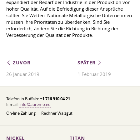
expandiert der Bedarf der Industrie in der Produktion von
hoher Qualität. Auf die Befriedigung dieser Ansprüche
sollten Sie Wetten. Nationale Metallurgische Unternehmen
müssen Ihre Prioritäten zu überdenken. Sind Sie
erforderlich, ändern Sie die Richtung in Richtung der
Verbesserung der Qualität der Produkte.
ZUVOR
SPÄTER
26 Januar 2019
1 Februar 2019
Telefon in Buffalo:
+1 716 910 04 21
E-mail:
info@auremo.eu
On-line Zahlung
Rechner Walzgut
NICKEL
TITAN