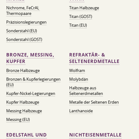
Nichrome, FeСrAl, ​​
Titan Halbzeuge
Thermopaare
Titan (GOST)
Präzisionslegierungen
Titan (EU)
Sonderstahl (EU)
Sonderstahl (GOST)
BRONZE, MESSING,
REFRAKTÄR- &
KUPFER
SELTENERDMETALLE
Bronze Halbzeuge
Wolfram
Bronzen & Kupferlegierungen
Molybdän
(EU)
Halbzeuge aus
Kupfer-Nickel-Legierungen
Seltenerdmetallen
Kupfer Halbzeuge
Metalle der Seltenen Erden
Messing Halbzeuge
Lanthanoide
Messing (EU)
EDELSTAHL UND
NICHTEISENMETALLE