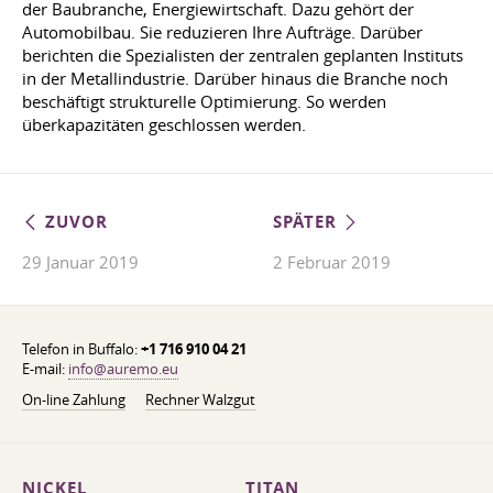
der Baubranche, Energiewirtschaft. Dazu gehört der
Automobilbau. Sie reduzieren Ihre Aufträge. Darüber
berichten die Spezialisten der zentralen geplanten Instituts
in der Metallindustrie. Darüber hinaus die Branche noch
beschäftigt strukturelle Optimierung. So werden
überkapazitäten geschlossen werden.
ZUVOR
SPÄTER
29 Januar 2019
2 Februar 2019
Telefon in Buffalo:
+1 716 910 04 21
E-mail:
info@auremo.eu
On-line Zahlung
Rechner Walzgut
NICKEL
TITAN