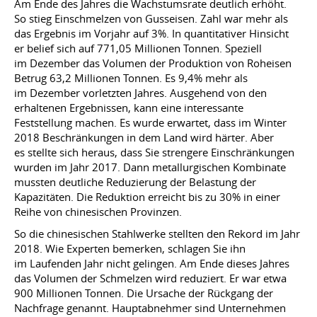
Am Ende des Jahres die Wachstumsrate deutlich erhöht.
So stieg Einschmelzen von Gusseisen. Zahl war mehr als
das Ergebnis im Vorjahr auf 3%. In quantitativer Hinsicht
er belief sich auf 771,05 Millionen Tonnen. Speziell
im Dezember das Volumen der Produktion von Roheisen
Betrug 63,2 Millionen Tonnen. Es 9,4% mehr als
im Dezember vorletzten Jahres. Ausgehend von den
erhaltenen Ergebnissen, kann eine interessante
Feststellung machen. Es wurde erwartet, dass im Winter
2018 Beschränkungen in dem Land wird härter. Aber
es stellte sich heraus, dass Sie strengere Einschränkungen
wurden im Jahr 2017. Dann metallurgischen Kombinate
mussten deutliche Reduzierung der Belastung der
Kapazitäten. Die Reduktion erreicht bis zu 30% in einer
Reihe von chinesischen Provinzen.
So die chinesischen Stahlwerke stellten den Rekord im Jahr
2018. Wie Experten bemerken, schlagen Sie ihn
im Laufenden Jahr nicht gelingen. Am Ende dieses Jahres
das Volumen der Schmelzen wird reduziert. Er war etwa
900 Millionen Tonnen. Die Ursache der Rückgang der
Nachfrage genannt. Hauptabnehmer sind Unternehmen