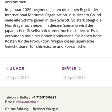
vorkommen.
Im Januar 2020 beginnen, gelten die neuen Regeln der
International Maritime Organization. Aus diesem Grund
viele alte Schiffe gehen in den Schrott. So stark steigt die
Nachfrage nach neuen. In diesem Szenario wird der
japanischen Gesellschaft immer noch nicht leicht. Es ist
verbunden mit einer hohen Konkurrenz. Sie haben hohe
Kosten für die Produktion. Wegen dieses japanische
Gericht teurer für chinesische und koreanische.
ZUVOR
SPÄTER
12 April 2019
18 April 2019
Telefon in Buffalo:
+1 716 910 04 21
E-mail:
info@auremo.eu
On-line Zahlung
Rechner Walzgut