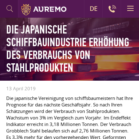
DE
DIE JAPANISCHE
SCHIFFBAUINDUSTRIE ERHÖHUNG
DES VERBRAUCHS VON
STAHLPRODUKTEN
13 April 2019
Die japanische Vereinigung von schiffsbaumeistern hat Ihre
Prognose für das nächste Geschäftsjahr. So nach Ihren
Schätzungen wird der Verbrauch von Stahlprodukten.
Wachstum von 3% im Vergleich zum Vorjahr. Im Endeffekt
Indikator erreicht in 3,18 Millionen Tonnen. Der Verbrauch
Grobblech Stahl belaufen sich auf 2,76 Millionen Tonnen.
Es 3,3% mehr für den vorhergehenden Wert. Geformten