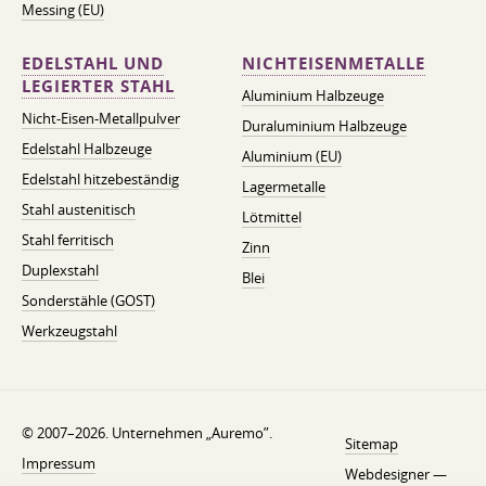
Messing (EU)
EDELSTAHL UND
NICHTEISENMETALLE
LEGIERTER STAHL
Aluminium Halbzeuge
Nicht-Eisen-Metallpulver
Duraluminium Halbzeuge
Edelstahl Halbzeuge
Aluminium (EU)
Edelstahl hitzebeständig
Lagermetalle
Stahl austenitisch
Lötmittel
Stahl ferritisch
Zinn
Duplexstahl
Blei
Sonderstähle (GOST)
Werkzeugstahl
© 2007–2026. Unternehmen „Auremo”.
Sitemap
Impressum
Webdesigner —