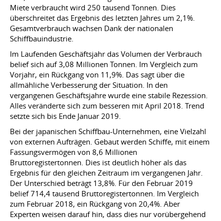
Miete verbraucht wird 250 tausend Tonnen. Dies
überschreitet das Ergebnis des letzten Jahres um 2,1%.
Gesamtverbrauch wachsen Dank der nationalen
Schiffbauindustrie.
Im Laufenden Geschäftsjahr das Volumen der Verbrauch
belief sich auf 3,08 Millionen Tonnen. Im Vergleich zum
Vorjahr, ein Rückgang von 11,9%. Das sagt über die
allmähliche Verbesserung der Situation. In den
vergangenen Geschäftsjahre wurde eine stabile Rezession.
Alles veränderte sich zum besseren mit April 2018. Trend
setzte sich bis Ende Januar 2019.
Bei der japanischen Schiffbau-Unternehmen, eine Vielzahl
von externen Aufträgen. Gebaut werden Schiffe, mit einem
Fassungsvermögen von 8,6 Millionen
Bruttoregistertonnen. Dies ist deutlich höher als das
Ergebnis für den gleichen Zeitraum im vergangenen Jahr.
Der Unterschied beträgt 13,8%. Für den Februar 2019
belief 714,4 tausend Bruttoregistertonnen. Im Vergleich
zum Februar 2018, ein Rückgang von 20,4%. Aber
Experten weisen darauf hin, dass dies nur vorübergehend