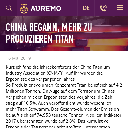
DE
CHINA BEGANN, MEHR ZU
PRODUZIEREN TITAN
16 Mai 2019
Kürzlich fand die Jahreskonferenz der China Titanium
Industry Association (CNIA-Ti). Auf Ihr wurden die
Ergebnisse des vergangenen Jahres.
So Produktionsvolumen Konzentrat Titan belief sich auf 4,2
Millionen Tonnen. Ein Auge auf dem Territorium Chinas.
Verglichen mit den Ergebnissen des Vorjahres, die Zahl
stieg auf 10,5%. Auch veröffentlicht wurde wesentlich
mehr Titan Schwamm. Das Gesamtvolumen der Emission
beläuft sich auf 74,953 tausend Tonnen. Also, ein Indikator
2017 überschritten wurde auf 2,8%. Das kumulative
Ergebnis der Tätigkeit der acht größten Unternehmen