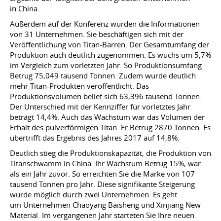
in China.
Außerdem auf der Konferenz wurden die Informationen
von 31 Unternehmen. Sie beschäftigen sich mit der
Veröffentlichung von Titan-Barren. Der Gesamtumfang der
Produktion auch deutlich zugenommen. Es wuchs um 5,7%
im Vergleich zum vorletzten Jahr. So Produktionsumfang
Betrug 75,049 tausend Tonnen. Zudem wurde deutlich
mehr Titan-Produkten veröffentlicht. Das
Produktionsvolumen belief sich 63,396 tausend Tonnen.
Der Unterschied mit der Kennziffer für vorletztes Jahr
beträgt 14,4%. Auch das Wachstum war das Volumen der
Erhalt des pulverförmigen Titan. Er Betrug 2870 Tonnen. Es
übertrifft das Ergebnis des Jahres 2017 auf 14,8%.
Deutlich stieg die Produktionskapazität, die Produktion von
Titanschwamm in China. Ihr Wachstum Betrug 15%, war
als ein Jahr zuvor. So erreichten Sie die Marke von 107
tausend Tonnen pro Jahr. Diese signifikante Steigerung
wurde möglich durch zwei Unternehmen. Es geht
um Unternehmen Chaoyang Baisheng und Xinjiang New
Material. Im vergangenen Jahr starteten Sie Ihre neuen