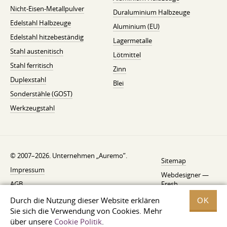
Nicht-Eisen-Metallpulver
Duraluminium Halbzeuge
Edelstahl Halbzeuge
Aluminium (EU)
Edelstahl hitzebeständig
Lagermetalle
Stahl austenitisch
Lötmittel
Stahl ferritisch
Zinn
Duplexstahl
Blei
Sonderstähle (GOST)
Werkzeugstahl
© 2007–2026. Unternehmen „Auremo”.
Sitemap
Impressum
Webdesigner —
AGB
Fresh
Widerrufsbelehrung
Durch die Nutzung dieser Website erklären
OK
Sie sich die Verwendung von Cookies. Mehr
Datenschutzerklärung
über unsere
Cookie Politik
.