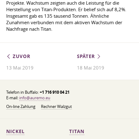
Projekte. Wachstum zeigten auch die Leistung für die
Herstellung von Titan-Produkten. Er belief sich auf 8,2%.
Insgesamt gab es 135 tausend Tonnen. Ähnliche
Zunahmen verbunden mit dem aktiven Wachstum der
Nachfrage nach Titan.
ZUVOR
SPÄTER
13 Mai 2019
18 Mai 2019
Telefon in Buffalo:
+1 716 910 04 21
E-mail:
info@auremo.eu
On-line Zahlung
Rechner Walzgut
NICKEL
TITAN