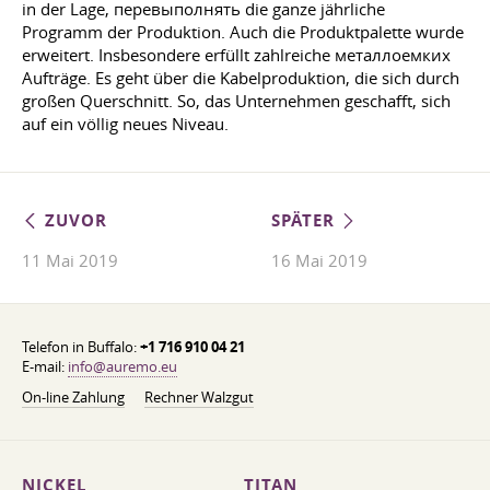
in der Lage, перевыполнять die ganze jährliche
Programm der Produktion. Auch die Produktpalette wurde
erweitert. Insbesondere erfüllt zahlreiche металлоемких
Aufträge. Es geht über die Kabelproduktion, die sich durch
großen Querschnitt. So, das Unternehmen geschafft, sich
auf ein völlig neues Niveau.
ZUVOR
SPÄTER
11 Mai 2019
16 Mai 2019
Telefon in Buffalo:
+1 716 910 04 21
E-mail:
info@auremo.eu
On-line Zahlung
Rechner Walzgut
NICKEL
TITAN