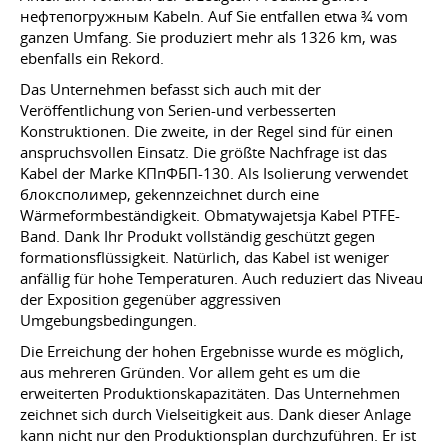
нефтепогружным Kabeln. Auf Sie entfallen etwa ¾ vom
ganzen Umfang. Sie produziert mehr als 1326 km, was
ebenfalls ein Rekord.
Das Unternehmen befasst sich auch mit der
Veröffentlichung von Serien-und verbesserten
Konstruktionen. Die zweite, in der Regel sind für einen
anspruchsvollen Einsatz. Die größte Nachfrage ist das
Kabel der Marke КПпФБП-130. Als Isolierung verwendet
блоксполимер, gekennzeichnet durch eine
Wärmeformbeständigkeit. Obmatywajetsja Kabel PTFE-
Band. Dank Ihr Produkt vollständig geschützt gegen
formationsflüssigkeit. Natürlich, das Kabel ist weniger
anfällig für hohe Temperaturen. Auch reduziert das Niveau
der Exposition gegenüber aggressiven
Umgebungsbedingungen.
Die Erreichung der hohen Ergebnisse wurde es möglich,
aus mehreren Gründen. Vor allem geht es um die
erweiterten Produktionskapazitäten. Das Unternehmen
zeichnet sich durch Vielseitigkeit aus. Dank dieser Anlage
kann nicht nur den Produktionsplan durchzuführen. Er ist