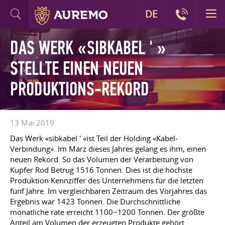
DE
DAS WERK «SIBKABEL ' »
STELLTE EINEN NEUEN
PRODUKTIONS-REKORD
13 Mai 2019
Das Werk «sibkabel ' «ist Teil der Holding «Kabel-
Verbindung». Im März dieses Jahres gelang es ihm, einen
neuen Rekord. So das Volumen der Verarbeitung von
Kupfer Rod Betrug 1516 Tonnen. Dies ist die höchste
Produktion Kennziffer des Unternehmens für die letzten
fünf Jahre. Im vergleichbaren Zeitraum des Vorjahres das
Ergebnis war 1423 Tonnen. Die Durchschnittliche
monatliche rate erreicht 1100−1200 Tonnen. Der größte
Anteil am Volumen der erzeugten Produkte gehört