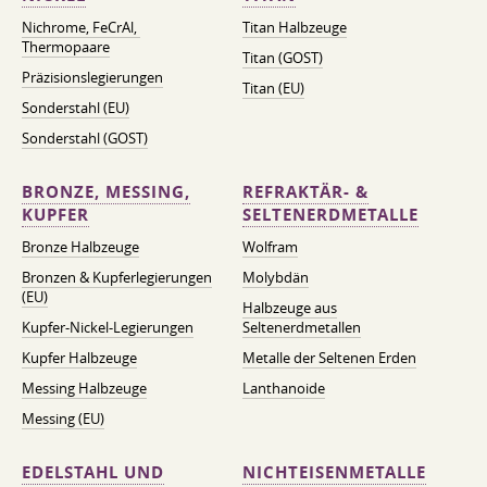
Nichrome, FeСrAl, ​​
Titan Halbzeuge
Thermopaare
Titan (GOST)
Präzisionslegierungen
Titan (EU)
Sonderstahl (EU)
Sonderstahl (GOST)
BRONZE, MESSING,
REFRAKTÄR- &
KUPFER
SELTENERDMETALLE
Bronze Halbzeuge
Wolfram
Bronzen & Kupferlegierungen
Molybdän
(EU)
Halbzeuge aus
Kupfer-Nickel-Legierungen
Seltenerdmetallen
Kupfer Halbzeuge
Metalle der Seltenen Erden
Messing Halbzeuge
Lanthanoide
Messing (EU)
EDELSTAHL UND
NICHTEISENMETALLE