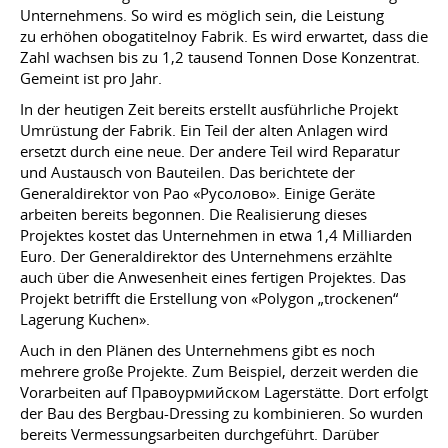
Unternehmens. So wird es möglich sein, die Leistung
zu erhöhen obogatitelnoy Fabrik. Es wird erwartet, dass die
Zahl wachsen bis zu 1,2 tausend Tonnen Dose Konzentrat.
Gemeint ist pro Jahr.
In der heutigen Zeit bereits erstellt ausführliche Projekt
Umrüstung der Fabrik. Ein Teil der alten Anlagen wird
ersetzt durch eine neue. Der andere Teil wird Reparatur
und Austausch von Bauteilen. Das berichtete der
Generaldirektor von Pao «Русолово». Einige Geräte
arbeiten bereits begonnen. Die Realisierung dieses
Projektes kostet das Unternehmen in etwa 1,4 Milliarden
Euro. Der Generaldirektor des Unternehmens erzählte
auch über die Anwesenheit eines fertigen Projektes. Das
Projekt betrifft die Erstellung von «Polygon „trockenen“
Lagerung Kuchen».
Auch in den Plänen des Unternehmens gibt es noch
mehrere große Projekte. Zum Beispiel, derzeit werden die
Vorarbeiten auf Правоурмийском Lagerstätte. Dort erfolgt
der Bau des Bergbau-Dressing zu kombinieren. So wurden
bereits Vermessungsarbeiten durchgeführt. Darüber