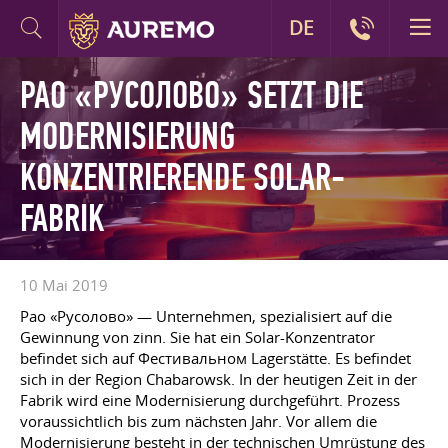
DE
PAO «РУСОЛОВО» SETZT DIE
MODERNISIERUNG
KONZENTRIERENDE SOLAR-
FABRIK
10 Mai 2019
Pao «Русолово» — Unternehmen, spezialisiert auf die
Gewinnung von zinn. Sie hat ein Solar-Konzentrator
befindet sich auf Фестивальном Lagerstätte. Es befindet
sich in der Region Chabarowsk. In der heutigen Zeit in der
Fabrik wird eine Modernisierung durchgeführt. Prozess
voraussichtlich bis zum nächsten Jahr. Vor allem die
Modernisierung besteht in der technischen Umrüstung des