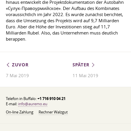
hinaus entwickelt die Projektdokumentation der Autobahn
«Сулук-Правоурмийское». Der Aufbau des Kombinates
voraussichtlich im Jahr 2022. Es wurde zunächst berichtet,
dass die Umsetzung des Projekts wird auf 9,7 Milliarden
Euro. Aber die Höhe der Investitionen stieg auf 11,7
Milliarden Rubel. Also, das Unternehmen muss deutlich
berappen.
ZUVOR
SPÄTER
7 Mai 2019
11 Mai 2019
Telefon in Buffalo:
+1 716 910 04 21
E-mail:
info@auremo.eu
On-line Zahlung
Rechner Walzgut