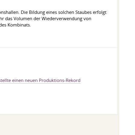
hallen. Die Bildung eines solchen Staubes erfolgt
s Jahr das Volumen der Wiederverwendung von
 des Kombinats.
 stellte einen neuen Produktions-Rekord