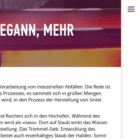
BEGANN, MEHR
Verarbeitung von industriellen Abfällen. Die Rede ist
des Prozesses, es sammelt sich in großen Mengen.
rd, in den Prozess der Herstellung von Sinter.
nd Reichert sich in den Hochofen. Während des
wird als «nass». Dort auf Staub wirkt das Wasser.
nstellung. Das Trommel-Sieb. Entwicklung des
rbeitet auch eisenhaltiges Staub der Halden. Somit