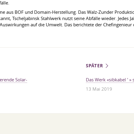
älle.
me aus BOF und Domain-Herstellung. Das Walz-Zunder Produktions
ekannt, Tscheljabinsk Stahlwerk nutzt seine Abfälle wieder. Jede
en Auswirkungen auf die Umwelt. Das berichtete der Chefingenieur
SPÄTER
erende Solar-
Das Werk «sibkabel ' »
13 Mai 2019