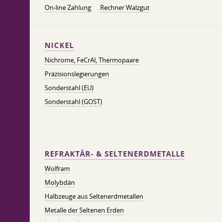
On-line Zahlung
Rechner Walzgut
NICKEL
Nichrome, FeСrAl, ​​Thermopaare
Präzisionslegierungen
Sonderstahl (EU)
Sonderstahl (GOST)
REFRAKTÄR- & SELTENERDMETALLE
Wolfram
Molybdän
Halbzeuge aus Seltenerdmetallen
Metalle der Seltenen Erden