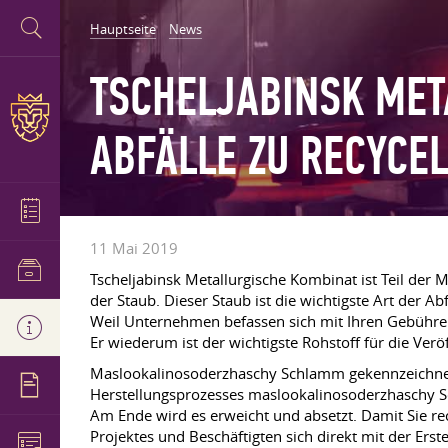
Hauptseite
News
TSCHELJABINSK MET
ABFÄLLE ZU RECYCE
11 Mai 2019
Tscheljabinsk Metallurgische Kombinat ist Teil der Me
der Staub. Dieser Staub ist die wichtigste Art der 
Weil Unternehmen befassen sich mit Ihren Gebühre
Er wiederum ist der wichtigste Rohstoff für die Ver
Maslookalinosoderzhaschy Schlamm gekennzeichnet d
Herstellungsprozesses maslookalinosoderzhaschy Sc
Am Ende wird es erweicht und absetzt. Damit Sie rec
Projektes und Beschäftigten sich direkt mit der Ers