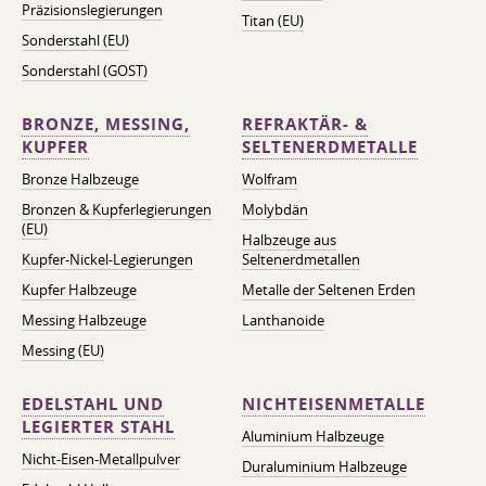
Präzisionslegierungen
Titan (EU)
Sonderstahl (EU)
Sonderstahl (GOST)
BRONZE, MESSING,
REFRAKTÄR- &
KUPFER
SELTENERDMETALLE
Bronze Halbzeuge
Wolfram
Bronzen & Kupferlegierungen
Molybdän
(EU)
Halbzeuge aus
Kupfer-Nickel-Legierungen
Seltenerdmetallen
Kupfer Halbzeuge
Metalle der Seltenen Erden
Messing Halbzeuge
Lanthanoide
Messing (EU)
EDELSTAHL UND
NICHTEISENMETALLE
LEGIERTER STAHL
Aluminium Halbzeuge
Nicht-Eisen-Metallpulver
Duraluminium Halbzeuge