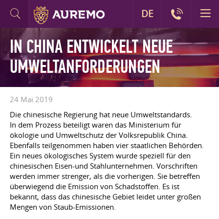
DE
IN CHINA ENTWICKELT NEUE
UMWELTANFORDERUNGEN
24 Mai 2019
Die chinesische Regierung hat neue Umweltstandards.
In dem Prozess beteiligt waren das Ministerium für
ökologie und Umweltschutz der Volksrepublik China.
Ebenfalls teilgenommen haben vier staatlichen Behörden.
Ein neues ökologisches System wurde speziell für den
chinesischen Eisen-und Stahlunternehmen. Vorschriften
werden immer strenger, als die vorherigen. Sie betreffen
überwiegend die Emission von Schadstoffen. Es ist
bekannt, dass das chinesische Gebiet leidet unter großen
Mengen von Staub-Emissionen.