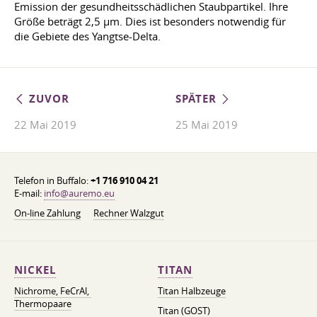
Emission der gesundheitsschädlichen Staubpartikel. Ihre
Größe beträgt 2,5 µm. Dies ist besonders notwendig für
die Gebiete des Yangtse-Delta.
ZUVOR
SPÄTER
22 Mai 2019
25 Mai 2019
Telefon in Buffalo:
+1 716 910 04 21
E-mail:
info@auremo.eu
On-line Zahlung
Rechner Walzgut
NICKEL
TITAN
Nichrome, FeСrAl, ​​
Titan Halbzeuge
Thermopaare
Titan (GOST)