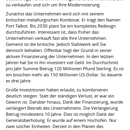
zu verkaufen und sich um Ihre Modernisierung.
Zunächst das Unternehmen wird sich mit seinem
britischen metallurgischen Kombinat. Er trägt den Namen
Port Talbot. Bis 2030 plant Sie ein komplettes Redesign
durchzuführen. Interessant ist, dass früher das
Unternehmen verkauft fast alle Ihre Unternehmen.
Gemeint ist die britische. Jedoch Stahlwerk will Sie
dennoch behalten. Offenbar liegt der Grund in seiner
aktiven Finanzierung der Unternehmen. In den letzten
Jahren hat Sie in ihn investiert viel Geld. Im Durchschnitt
pro Jahr Summe Betrug 120 Millionen Pfund Sterling. Es ist
ein bisschen mehr als 150 Millionen US-Dollar. So dauerte
es drei Jahre.
Große Investitionen haben erlaubt, zu kombinieren
deutlich steigen. Statt der ständigen Verlust, er war ein
Gewinn ist. Darüber hinaus, Dank der Finanzierung, wurde
verlängert Betrieb des Unternehmens. Die Verlängerung
Betrug mindestens 10 Jahre. Dies ist möglich Dank der
Generalüberholung. Er wurde auf einem Hochofen. Nur
zwei solcher Einheiten. Derzeit in den Plänen des