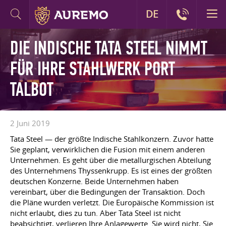
DE
DIE INDISCHE TATA STEEL NIMMT
FÜR IHRE STAHLWERK PORT
TALBOT
2 Juni 2019
Tata Steel — der größte Indische Stahlkonzern. Zuvor hatte
Sie geplant, verwirklichen die Fusion mit einem anderen
Unternehmen. Es geht über die metallurgischen Abteilung
des Unternehmens Thyssenkrupp. Es ist eines der größten
deutschen Konzerne. Beide Unternehmen haben
vereinbart, über die Bedingungen der Transaktion. Doch
die Pläne wurden verletzt. Die Europäische Kommission ist
nicht erlaubt, dies zu tun. Aber Tata Steel ist nicht
beabsichtigt, verlieren Ihre Anlagewerte. Sie wird nicht, Sie