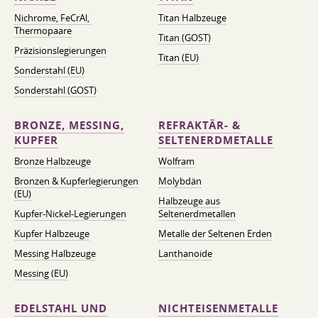
Nichrome, FeСrAl, ​​
Titan Halbzeuge
Thermopaare
Titan (GOST)
Präzisionslegierungen
Titan (EU)
Sonderstahl (EU)
Sonderstahl (GOST)
BRONZE, MESSING,
REFRAKTÄR- &
KUPFER
SELTENERDMETALLE
Bronze Halbzeuge
Wolfram
Bronzen & Kupferlegierungen
Molybdän
(EU)
Halbzeuge aus
Kupfer-Nickel-Legierungen
Seltenerdmetallen
Kupfer Halbzeuge
Metalle der Seltenen Erden
Messing Halbzeuge
Lanthanoide
Messing (EU)
EDELSTAHL UND
NICHTEISENMETALLE