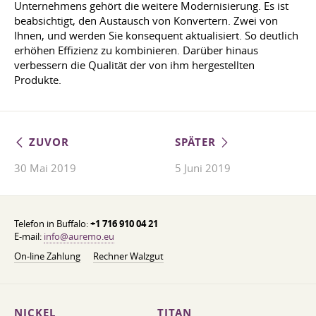
Unternehmens gehört die weitere Modernisierung. Es ist
beabsichtigt, den Austausch von Konvertern. Zwei von
Ihnen, und werden Sie konsequent aktualisiert. So deutlich
erhöhen Effizienz zu kombinieren. Darüber hinaus
verbessern die Qualität der von ihm hergestellten
Produkte.
ZUVOR
SPÄTER
30 Mai 2019
5 Juni 2019
Telefon in Buffalo:
+1 716 910 04 21
E-mail:
info@auremo.eu
On-line Zahlung
Rechner Walzgut
NICKEL
TITAN