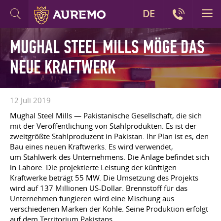
DE
MUGHAL STEEL MILLS MÖGE DAS
NEUE KRAFTWERK
12 Juli 2019
Mughal Steel Mills — Pakistanische Gesellschaft, die sich
mit der Veröffentlichung von Stahlprodukten. Es ist der
zweitgrößte Stahlproduzent in Pakistan. Ihr Plan ist es, den
Bau eines neuen Kraftwerks. Es wird verwendet,
um Stahlwerk des Unternehmens. Die Anlage befindet sich
in Lahore. Die projektierte Leistung der künftigen
Kraftwerke beträgt 55 MW. Die Umsetzung des Projekts
wird auf 137 Millionen US-Dollar. Brennstoff für das
Unternehmen fungieren wird eine Mischung aus
verschiedenen Marken der Kohle. Seine Produktion erfolgt
auf dem Territorium Pakistans.