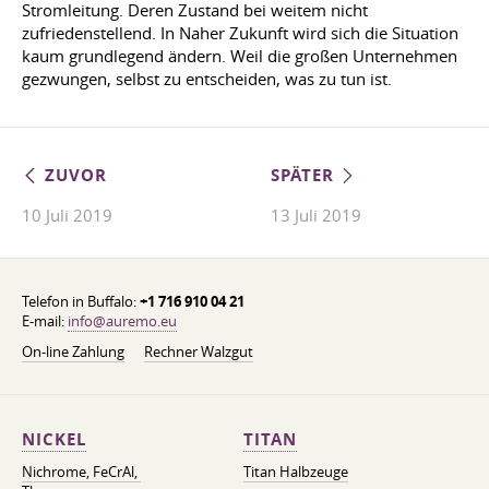
Stromleitung. Deren Zustand bei weitem nicht
zufriedenstellend. In Naher Zukunft wird sich die Situation
kaum grundlegend ändern. Weil die großen Unternehmen
gezwungen, selbst zu entscheiden, was zu tun ist.
ZUVOR
SPÄTER
10 Juli 2019
13 Juli 2019
Telefon in Buffalo:
+1 716 910 04 21
E-mail:
info@auremo.eu
On-line Zahlung
Rechner Walzgut
NICKEL
TITAN
Nichrome, FeСrAl, ​​
Titan Halbzeuge