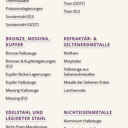
Thermopaare
Titan (GOST)
Präzisionslegierungen
Titan (EU)
Sonderstahl (EU)
Sonderstahl (GOST)
BRONZE, MESSING,
REFRAKTÄR- &
KUPFER
SELTENERDMETALLE
Bronze Halbzeuge
Wolfram
Bronzen & Kupferlegierungen
Molybdän
(EU)
Halbzeuge aus
Kupfer-Nickel-Legierungen
Seltenerdmetallen
Kupfer Halbzeuge
Metalle der Seltenen Erden
Messing Halbzeuge
Lanthanoide
Messing (EU)
EDELSTAHL UND
NICHTEISENMETALLE
LEGIERTER STAHL
Aluminium Halbzeuge
Nicht-Eisen-Metallpulver