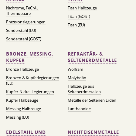
Nichrome, FeСrAl, ​​
Titan Halbzeuge
Thermopaare
Titan (GOST)
Präzisionslegierungen
Titan (EU)
Sonderstahl (EU)
Sonderstahl (GOST)
BRONZE, MESSING,
REFRAKTÄR- &
KUPFER
SELTENERDMETALLE
Bronze Halbzeuge
Wolfram
Bronzen & Kupferlegierungen
Molybdän
(EU)
Halbzeuge aus
Kupfer-Nickel-Legierungen
Seltenerdmetallen
Kupfer Halbzeuge
Metalle der Seltenen Erden
Messing Halbzeuge
Lanthanoide
Messing (EU)
EDELSTAHL UND
NICHTEISENMETALLE