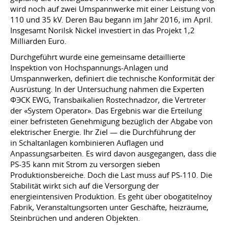
wird noch auf zwei Umspannwerke mit einer Leistung von
110 und 35 kV. Deren Bau begann im Jahr 2016, im April.
Insgesamt Norilsk Nickel investiert in das Projekt 1,2
Milliarden Euro.
Durchgeführt wurde eine gemeinsame detaillierte
Inspektion von Hochspannungs-Anlagen und
Umspannwerken, definiert die technische Konformität der
Ausrüstung. In der Untersuchung nahmen die Experten
ФЭСК EWG, Transbaikalien Rostechnadzor, die Vertreter
der «System Operator». Das Ergebnis war die Erteilung
einer befristeten Genehmigung bezüglich der Abgabe von
elektrischer Energie. Ihr Ziel — die Durchführung der
in Schaltanlagen kombinieren Auflagen und
Anpassungsarbeiten. Es wird davon ausgegangen, dass die
PS-35 kann mit Strom zu versorgen sieben
Produktionsbereiche. Doch die Last muss auf PS-110. Die
Stabilität wirkt sich auf die Versorgung der
energieintensiven Produktion. Es geht über obogatitelnoy
Fabrik, Veranstaltungsorten unter Geschäfte, heizräume,
Steinbrüchen und anderen Objekten.