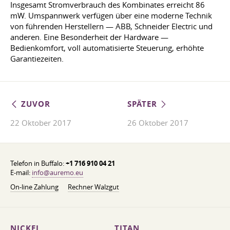
Insgesamt Stromverbrauch des Kombinates erreicht 86
mW. Umspannwerk verfügen über eine moderne Technik
von führenden Herstellern — ABB, Schneider Electric und
anderen. Eine Besonderheit der Hardware —
Bedienkomfort, voll automatisierte Steuerung, erhöhte
Garantiezeiten.
ZUVOR
SPÄTER
22 Oktober 2017
26 Oktober 2017
Telefon in Buffalo:
+1 716 910 04 21
E-mail:
info@auremo.eu
On-line Zahlung
Rechner Walzgut
NICKEL
TITAN